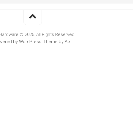
Hardware © 2026. All Rights Reserved.
wered by
WordPress
. Theme by
Alx
.