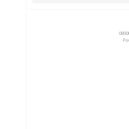
0800
Po