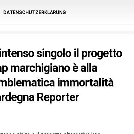
DATENSCHUTZERKLÄRUNG
intenso singolo il progetto
ap marchigiano è alla
’emblematica immortalità
Sardegna Reporter