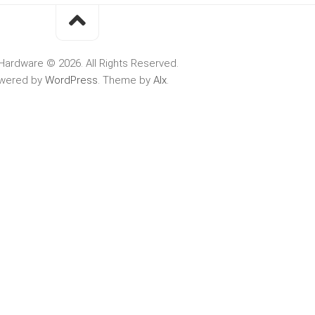
Hardware © 2026. All Rights Reserved.
wered by
WordPress
. Theme by
Alx
.