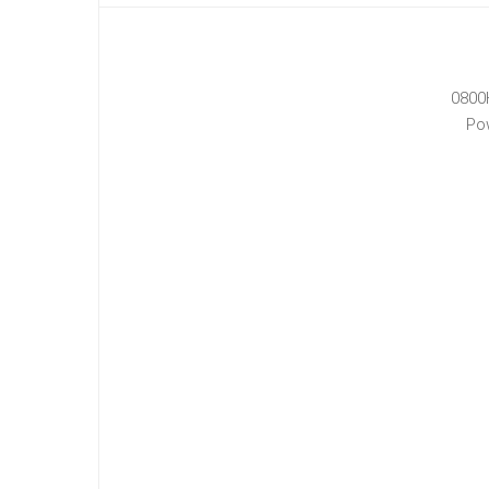
0800
Po