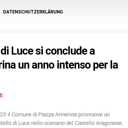
DATENSCHUTZERKLÄRUNG
di Luce si conclude a
ina un anno intenso per la
S
23 il Comune di Piazza Armerina promuove un
ello di Luce nello scenario del Castello Aragonese,