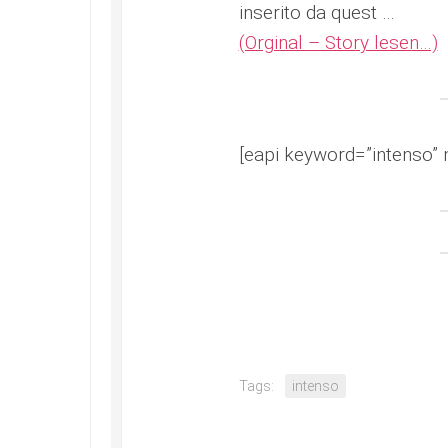
inserito da quest …
(Orginal – Story lesen…)
[eapi keyword=”intenso” 
Tags:
intenso