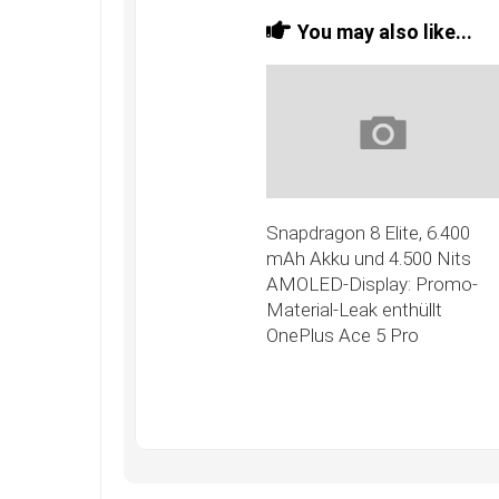
You may also like...
Snapdragon 8 Elite, 6.400
mAh Akku und 4.500 Nits
AMOLED-Display: Promo-
Material-Leak enthüllt
OnePlus Ace 5 Pro