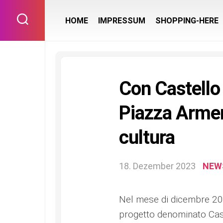
Skip
to
HOME
IMPRESSUM
SHOPPING-HERE
content
Con Castello 
Piazza Armer
cultura
18. Dezember 2023
NEW
Nel mese di dicembre 20
progetto denominato Cast