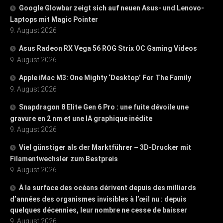
Google Glowbar zeigt sich auf neuen Asus- und Lenovo-
Laptops mit Magic Pointer
9. August 2026
Asus Radeon RX Vega 56 ROG Strix OC Gaming Videos
9. August 2026
Apple iMac M3: One Mighty ‘Desktop’ For The Family
9. August 2026
Snapdragon 8 Elite Gen 6 Pro : une fuite dévoile une
gravure en 2 nm et une IA graphique inédite
9. August 2026
Viel günstiger als der Marktführer – 3D-Drucker mit
Filamentwechsler zum Bestpreis
9. August 2026
À la surface des océans dérivent depuis des milliards
d’années des organismes invisibles à l’œil nu : depuis
quelques décennies, leur nombre ne cesse de baisser
9. August 2026