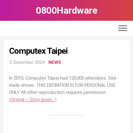
Skip
0800Hardware
to
content
Computex Taipei
5. Dezember 2024
NEWS
In 2010, Computex Taipei had 120,000 attendees. See
trade shows. THIS DEFINITION IS FOR PERSONAL USE
ONLY. All other reproduction requires permission.
(Orginal – Story lesen…)