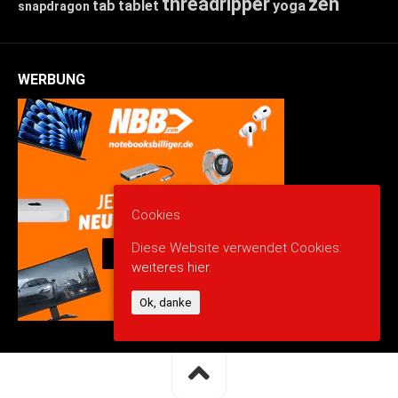
threadripper
zen
tab
tablet
yoga
snapdragon
WERBUNG
Cookies
Diese Website verwendet Cookies:
weiteres hier.
Ok, danke