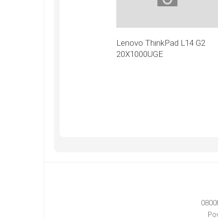
Lenovo ThinkPad L14 G2
20X1000UGE
0800
Po