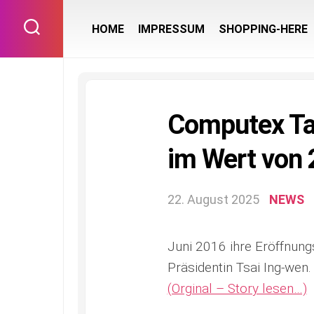
Skip
to
HOME
IMPRESSUM
SHOPPING-HERE
content
Computex Tai
im Wert von
22. August 2025
NEWS
Juni 2016 ihre Eröffnung
Präsidentin Tsai Ing-wen
(Orginal – Story lesen…)