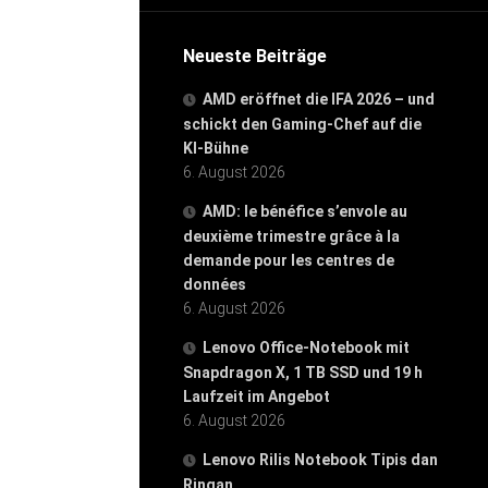
Neueste Beiträge
AMD eröffnet die IFA 2026 – und
schickt den Gaming-Chef auf die
KI-Bühne
6. August 2026
AMD: le bénéfice s’envole au
deuxième trimestre grâce à la
demande pour les centres de
données
6. August 2026
Lenovo Office-Notebook mit
Snapdragon X, 1 TB SSD und 19 h
Laufzeit im Angebot
6. August 2026
Lenovo Rilis Notebook Tipis dan
Ringan