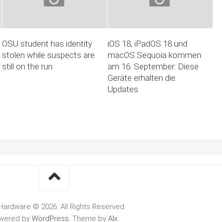
OSU student has identity
iOS 18, iPadOS 18 und
stolen while suspects are
macOS Sequoia kommen
still on the run
am 16. September: Diese
Geräte erhalten die
Updates
Hardware © 2026. All Rights Reserved.
wered by
WordPress
. Theme by
Alx
.