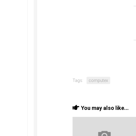
Tags:
computex
You may also like...