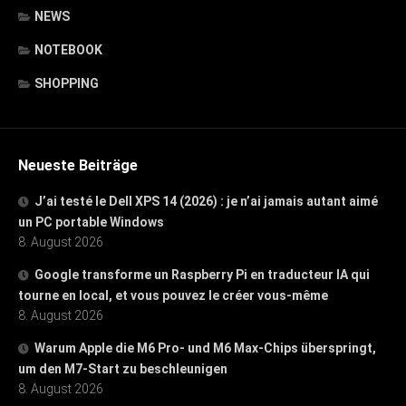
NEWS
NOTEBOOK
SHOPPING
Neueste Beiträge
J’ai testé le Dell XPS 14 (2026) : je n’ai jamais autant aimé
un PC portable Windows
8. August 2026
Google transforme un Raspberry Pi en traducteur IA qui
tourne en local, et vous pouvez le créer vous-même
8. August 2026
Warum Apple die M6 Pro- und M6 Max-Chips überspringt,
um den M7-Start zu beschleunigen
8. August 2026