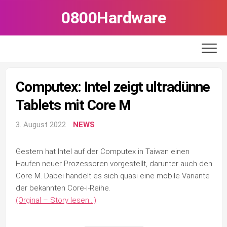
Skip
0800Hardware
to
content
Computex: Intel zeigt ultradünne
Tablets mit Core M
3. August 2022
NEWS
Gestern hat Intel auf der Computex in Taiwan einen
Haufen neuer Prozessoren vorgestellt, darunter auch den
Core M. Dabei handelt es sich quasi eine mobile Variante
der bekannten Core-i-Reihe.
(Orginal – Story lesen…)