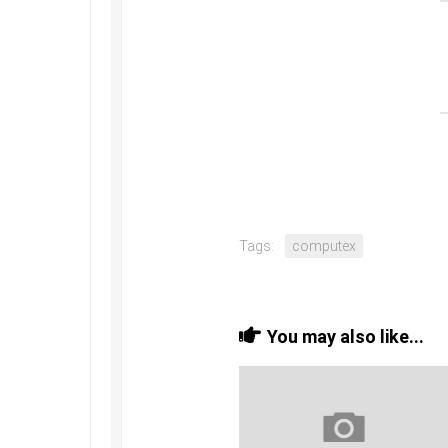
Tags:
computex
You may also like...