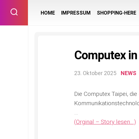
Skip
to
HOME
IMPRESSUM
SHOPPING-HERE
content
Computex in 
23. Oktober 2025
NEWS
Die Computex Taipei, die
Kommunikationstechnolog
…
(Orginal – Story lesen…)