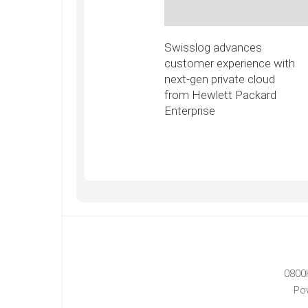
Swisslog advances
customer experience with
next-gen private cloud
from Hewlett Packard
Enterprise
0800
Po