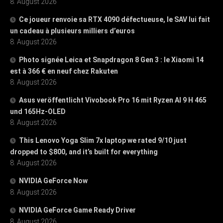
8. August 2026
Ce joueur renvoie sa RTX 4090 défectueuse, le SAV lui fait
un cadeau à plusieurs milliers d’euros
8. August 2026
Photo signée Leica et Snapdragon 8 Gen 3 : le Xiaomi 14
est à 366 € en neuf chez Rakuten
8. August 2026
Asus veröffentlicht Vivobook Pro 16 mit Ryzen AI 9 H 465
und 165Hz-OLED
8. August 2026
This Lenovo Yoga Slim 7x laptop we rated 9/10 just
dropped to $800, and it’s built for everything
8. August 2026
NVIDIA GeForce Now
8. August 2026
NVIDIA GeForce Game Ready Driver
8. August 2026