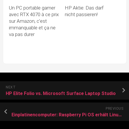
Un PC portable gamer
HP Aktie: Das darf
avec RTX 4070 à ce prix
nicht passieren!
sur Amazon, c’est
immanquable et ça ne
va pas durer
NEXT
HP Elite Folio vs. Microsoft Surface Laptop Studio
PREVIOUS
Einplatinencomputer: Raspberry Pi OS erhält Linux 5.15 LTS und Wayland