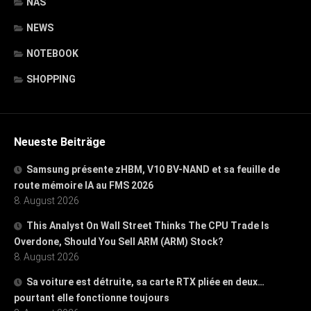
NAS
NEWS
NOTEBOOK
SHOPPING
Neueste Beiträge
Samsung présente zHBM, V10 BV-NAND et sa feuille de
route mémoire IA au FMS 2026
8. August 2026
This Analyst On Wall Street Thinks The CPU Trade Is
Overdone, Should You Sell ARM (ARM) Stock?
8. August 2026
Sa voiture est détruite, sa carte RTX pliée en deux…
pourtant elle fonctionne toujours