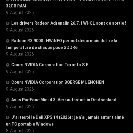
32GB RAM
9. August 2026
Les drivers Radeon Adrenalin 26.7.1 WHQL sont de sortie !
9. August 2026
Radeon RX 9000 : HWiNFO permet désormais de lire la
température de chaque puce GDDR6 !
9. August 2026
Cours NVIDIA Corporation Toronto S.E.
9. August 2026
Cours NVIDIA Corporation BOERSE MUENCHEN
9. August 2026
Asus PadFone Mini 4.3: Verkaufsstart in Deutschland
9. August 2026
J’ai testé le Dell XPS 14 (2026) : je n’ai jamais autant aimé
un PC portable Windows
8. August 2026