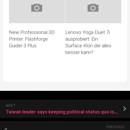
New Professional 3D
Lenovo Yoga Duet 7i
Printer: Flashforge
ausprobiert: Ein
Guider 3 Plus
Surface Klon der alles
besser kann?
NEXT
Taiwan leader says keeping political status quo is best to secure supply chains
PREVIOUS