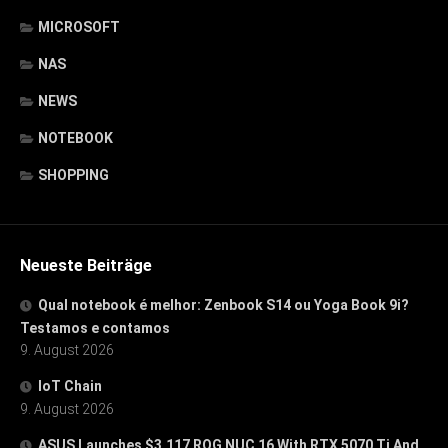
MICROSOFT
NAS
NEWS
NOTEBOOK
SHOPPING
Neueste Beiträge
Qual notebook é melhor: Zenbook S14 ou Yoga Book 9i?
Testamos e contamos
9. August 2026
IoT Chain
9. August 2026
ASUS Launches $3,117 ROG NUC 16 With RTX 5070 Ti And