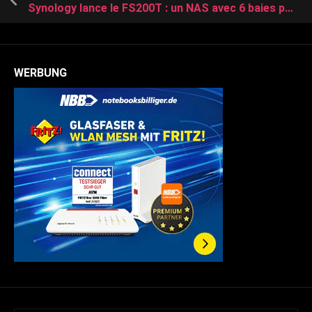
Synology lance le FS200T : un NAS avec 6 baies pour SSD 2,5 pouces
WERBUNG