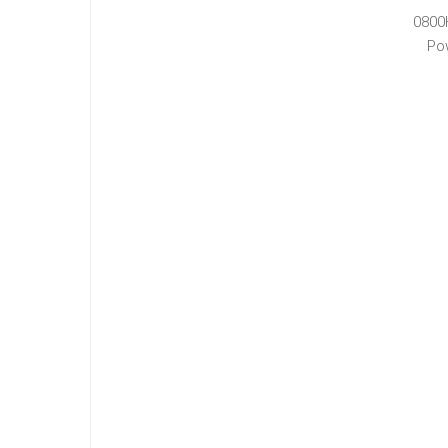
0800
Po