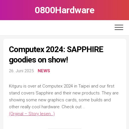
Skip
0800Hardware
to
content
Computex 2024: SAPPHIRE
goodies on show!
26. Juni 2025
NEWS
Kitguru is over at Computex 2024 in Taipei and our first
stand covers Sapphire and their new products. They are
showing some new graphics cards, some builds and
other really cool hardware. Check out …
(Orginal – Story lesen…)