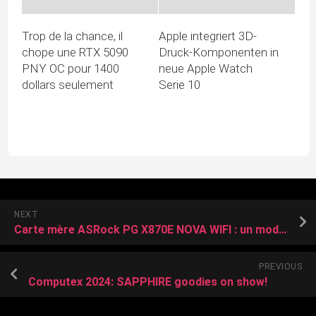
Trop de la chance, il
Apple integriert 3D-
chope une RTX 5090
Druck-Komponenten in
PNY OC pour 1400
neue Apple Watch
dollars seulement
Serie 10
NEXT
Carte mère ASRock PG X870E NOVA WIFI : un modèle plus que pragmatique
PREVIOUS
Computex 2024: SAPPHIRE goodies on show!