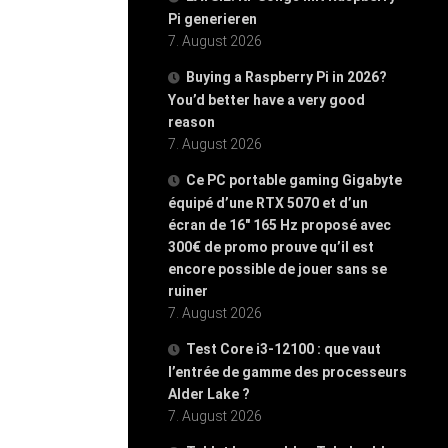
Pi generieren
7. August 2026
Buying a Raspberry Pi in 2026?
You’d better have a very good
reason
7. August 2026
Ce PC portable gaming Gigabyte
équipé d’une RTX 5070 et d’un
écran de 16″ 165 Hz proposé avec
300€ de promo prouve qu’il est
encore possible de jouer sans se
ruiner
7. August 2026
Test Core i3-12100 : que vaut
l’entrée de gamme des processeurs
Alder Lake ?
7. August 2026