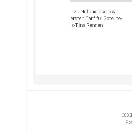
O2 Telefónica schickt
ersten Tarif für Satellite-
IoT ins Rennen
0800
Po