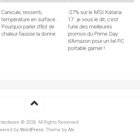
Canicule, ressenti,
-27% sur le MSI Katana
température en surface…
17 : je vous le dit, c’est
Pourquoi parler d’îlot de
l’une des meilleures
chaleur fausse la donne
promos du Prime Day
d’Amazon pour un tel PC
portable gamer !
Hardware © 2026. All Rights Reserved.
wered by
WordPress
. Theme by
Alx
.