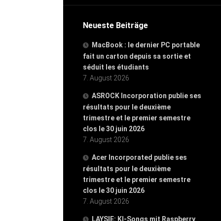
Neueste Beiträge
MacBook : le dernier PC portable
fait un carton depuis sa sortie et
séduit les étudiants
7. August 2026
ASROCK Incorporation publie ses
résultats pour le deuxième
trimestre et le premier semestre
clos le 30 juin 2026
7. August 2026
Acer Incorporated publie ses
résultats pour le deuxième
trimestre et le premier semestre
clos le 30 juin 2026
7. August 2026
LAYSIE: KI-Songs mit Raspberry