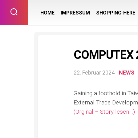
Skip
to
HOME
IMPRESSUM
SHOPPING-HERE
content
COMPUTEX 20
22. Februar 2024
NEWS
Gaining a foothold in Ta
External Trade Developm
(Orginal – Story lesen…)