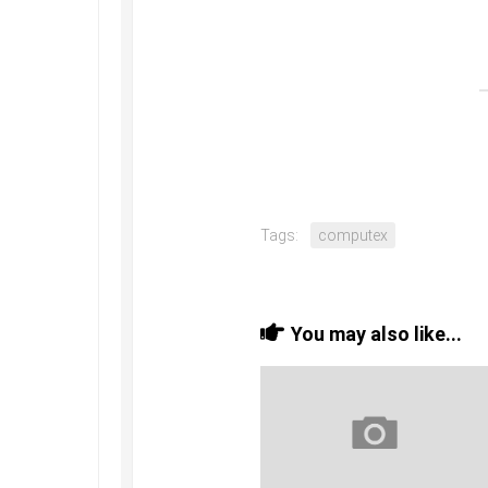
Tags:
computex
You may also like...