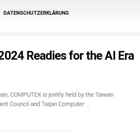
DATENSCHUTZERKLÄRUNG
24 Readies for the AI Era
iwan, COMPUTEX is jointly held by the Taiwan
ent Council and Taipei Computer …