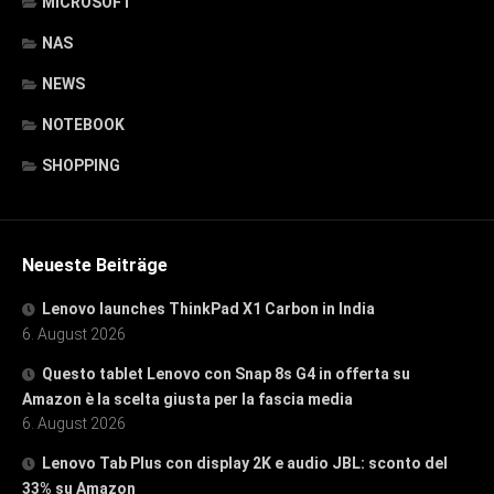
MICROSOFT
NAS
NEWS
NOTEBOOK
SHOPPING
Neueste Beiträge
Lenovo launches ThinkPad X1 Carbon in India
6. August 2026
Questo tablet Lenovo con Snap 8s G4 in offerta su
Amazon è la scelta giusta per la fascia media
6. August 2026
Lenovo Tab Plus con display 2K e audio JBL: sconto del
33% su Amazon