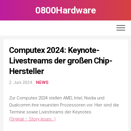
Skip
0800Hardware
to
content
Computex 2024: Keynote-
Livestreams der großen Chip-
Hersteller
2. Juni 2024
NEWS
Zur Computex 2024 stellen AMD, Intel, Nvidia und
Qualcomm ihre neuesten Prozessoren vor. Hier sind die
Termine sowie Livestreams der Keynotes.
(Orginal – Story lesen…)