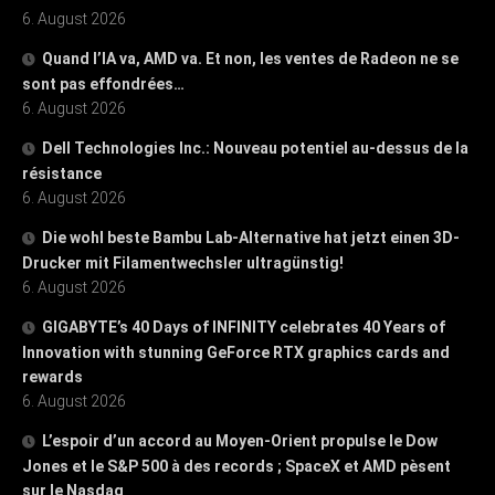
6. August 2026
Quand l’IA va, AMD va. Et non, les ventes de Radeon ne se
sont pas effondrées…
6. August 2026
Dell Technologies Inc.: Nouveau potentiel au-dessus de la
résistance
6. August 2026
Die wohl beste Bambu Lab-Alternative hat jetzt einen 3D-
Drucker mit Filamentwechsler ultragünstig!
6. August 2026
GIGABYTE’s 40 Days of INFINITY celebrates 40 Years of
Innovation with stunning GeForce RTX graphics cards and
rewards
6. August 2026
L’espoir d’un accord au Moyen-Orient propulse le Dow
Jones et le S&P 500 à des records ; SpaceX et AMD pèsent
sur le Nasdaq