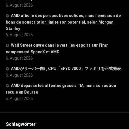
6. August 2026
AMD affiche des perspectives solides, mais l’émission de
bons de souscription limite son potentiel, selon Morgan
Stanley
6. August 2026
Wall Street ouvre dans le vert, les espoirs sur l’Iran
compensent SpaceX et AMD
6. August 2026
AMDがサーバー向けCPU「EPYC 7000」ファミリを正式発表
6. August 2026
AMD dépasse les attentes grâce à l’IA, mais son action
recule en Bourse
5. August 2026
Schlagwörter