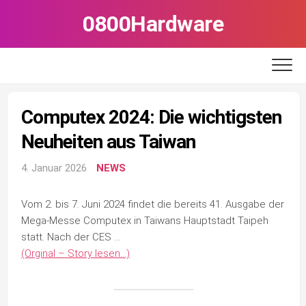
Skip
0800Hardware
to
content
Computex 2024: Die wichtigsten
Neuheiten aus Taiwan
4. Januar 2026
NEWS
Vom 2. bis 7. Juni 2024 findet die bereits 41. Ausgabe der
Mega-Messe Computex in Taiwans Hauptstadt Taipeh
statt. Nach der CES …
(Orginal – Story lesen…)