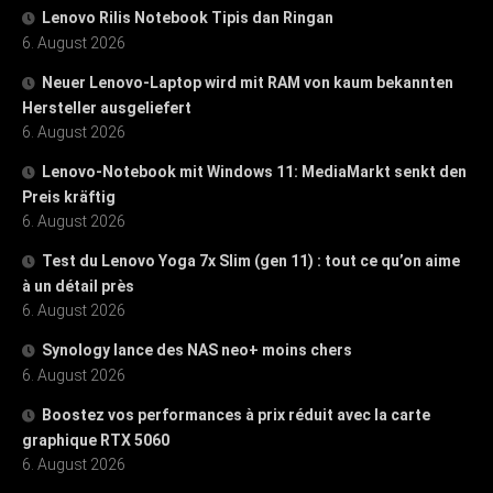
Lenovo Rilis Notebook Tipis dan Ringan
6. August 2026
Neuer Lenovo-Laptop wird mit RAM von kaum bekannten
Hersteller ausgeliefert
6. August 2026
Lenovo-Notebook mit Windows 11: MediaMarkt senkt den
Preis kräftig
6. August 2026
Test du Lenovo Yoga 7x Slim (gen 11) : tout ce qu’on aime
à un détail près
6. August 2026
Synology lance des NAS neo+ moins chers
6. August 2026
Boostez vos performances à prix réduit avec la carte
graphique RTX 5060
6. August 2026