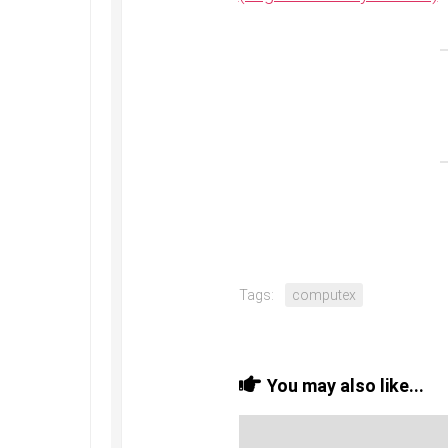
Tags:
computex
You may also like...