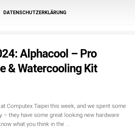
DATENSCHUTZERKLÄRUNG
24: Alphacool – Pro
e & Watercooling Kit
 at Computex Taipei this week, and we spent some
ay – they have some great looking new hardware
 know what you think in the …