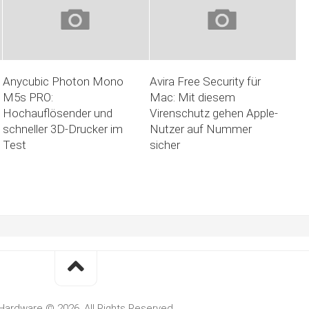
Anycubic Photon Mono
Avira Free Security für
M5s PRO:
Mac: Mit diesem
Hochauflösender und
Virenschutz gehen Apple-
schneller 3D-Drucker im
Nutzer auf Nummer
Test
sicher
Hardware © 2026. All Rights Reserved.