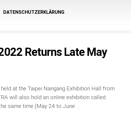
DATENSCHUTZERKLÄRUNG
022 Returns Late May
ld at the Taipei Nangang Exhibition Hall from
A will also hold an online exhibition called
the same time (May 24 to June …