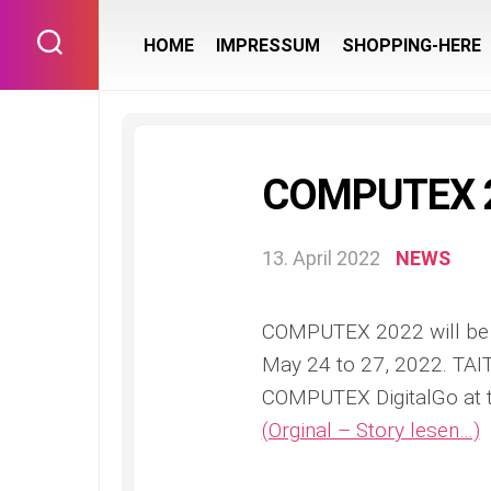
Skip
to
HOME
IMPRESSUM
SHOPPING-HERE
content
COMPUTEX 2
13. April 2022
NEWS
COMPUTEX 2022 will be he
May 24 to 27, 2022. TAITR
COMPUTEX DigitalGo at 
(Orginal – Story lesen…)