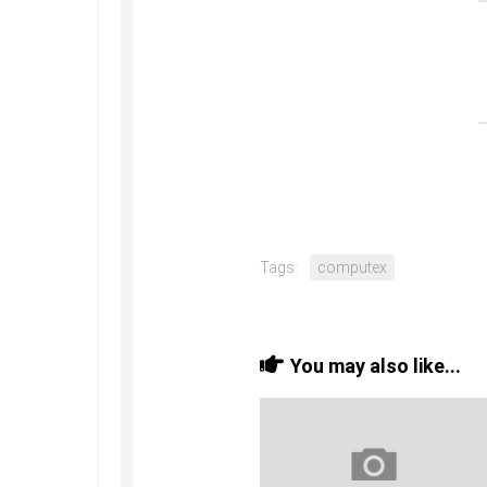
Tags:
computex
You may also like...