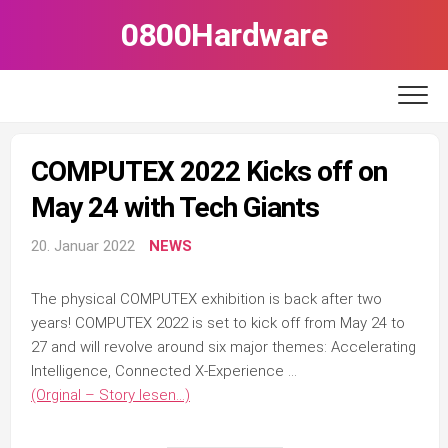
Skip
0800Hardware
to
content
COMPUTEX 2022 Kicks off on
May 24 with Tech Giants
20. Januar 2022
NEWS
The physical COMPUTEX exhibition is back after two
years! COMPUTEX 2022 is set to kick off from May 24 to
27 and will revolve around six major themes: Accelerating
Intelligence, Connected X-Experience …
(Orginal – Story lesen…)