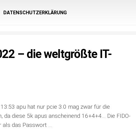
DATENSCHUTZERKLÄRUNG
2 – die weltgrößte IT-
13:53 apu hat nur pcie 3.0 mag zwar für die
in, da diese 5k apus anscheinend 16+4+4… Die FIDO-
er als das Passwort …