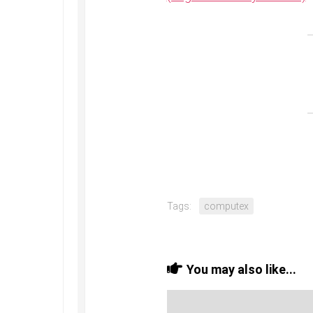
Tags:
computex
You may also like...