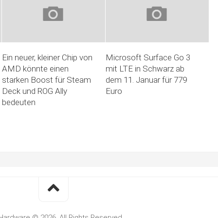
Ein neuer, kleiner Chip von
Microsoft Surface Go 3
AMD könnte einen
mit LTE in Schwarz ab
starken Boost für Steam
dem 11. Januar für 779
Deck und ROG Ally
Euro
bedeuten
Hardware © 2026. All Rights Reserved.