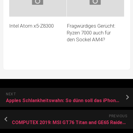
Intel Atom x5-Z8300
Fragwürdiges Gerücht:
Ryzen 7000 auch für
den Sockel AM4?
NEXT
Apples Schlankheitswahn: So dünn soll das iPhone 17 Air werden
PREVIOUS
COMPUTEX 2019: MSI GT76 Titan and GE65 Raider @ MSI HQ – new for 2019!