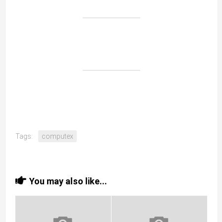
Tags:
computex
You may also like...