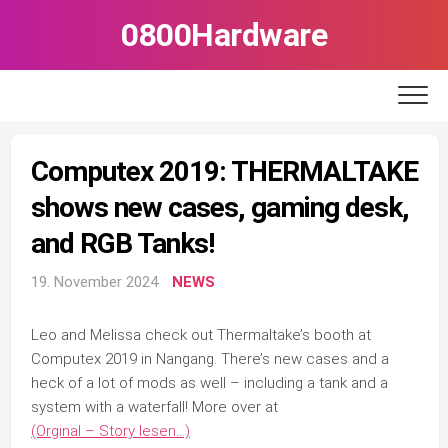
Skip
0800Hardware
to
content
Computex 2019: THERMALTAKE
shows new cases, gaming desk,
and RGB Tanks!
19. November 2024
NEWS
Leo and Melissa check out Thermaltake’s booth at
Computex 2019 in Nangang. There’s new cases and a
heck of a lot of mods as well – including a tank and a
system with a waterfall! More over at
(Orginal – Story lesen…)