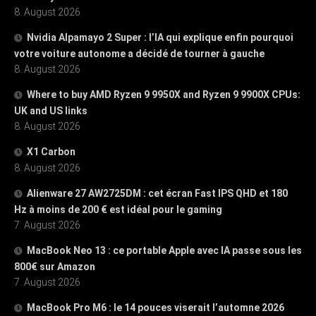
8. August 2026
Nvidia Alpamayo 2 Super : l’IA qui explique enfin pourquoi
votre voiture autonome a décidé de tourner à gauche
8. August 2026
Where to buy AMD Ryzen 9 9950X and Ryzen 9 9900X CPUs:
UK and US links
8. August 2026
X1 Carbon
8. August 2026
Alienware 27 AW2725DM : cet écran Fast IPS QHD et 180
Hz à moins de 200 € est idéal pour le gaming
7. August 2026
MacBook Neo 13 : ce portable Apple avec IA passe sous les
800€ sur Amazon
7. August 2026
MacBook Pro M6 : le 14 pouces viserait l’automne 2026