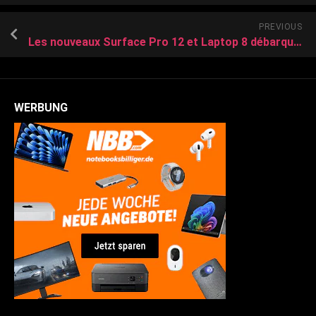
PREVIOUS
Les nouveaux Surface Pro 12 et Laptop 8 débarquent, mais réservés aux pros pour le moment
WERBUNG