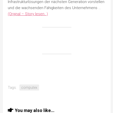
Infrastrukturlösungen der nächsten Generation vorstellen
und die wachsenden Fähigkeiten des Unternehmens …
(Orginal – Story lesen…)
Tags:
computex
You may also like...