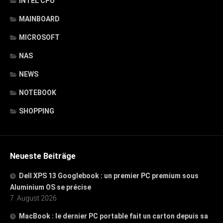
INTEL CPU
MAINBOARD
MICROSOFT
NAS
NEWS
NOTEBOOK
SHOPPING
Neueste Beiträge
Dell XPS 13 Googlebook : un premier PC premium sous
Aluminium OS se précise
7. August 2026
MacBook : le dernier PC portable fait un carton depuis sa