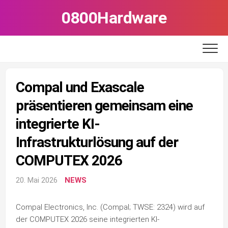
Skip
0800Hardware
to
content
Compal und Exascale
präsentieren gemeinsam eine
integrierte KI-
Infrastrukturlösung auf der
COMPUTEX 2026
20. Mai 2026
NEWS
Compal Electronics, Inc. (Compal; TWSE: 2324) wird auf
der COMPUTEX 2026 seine integrierten KI-