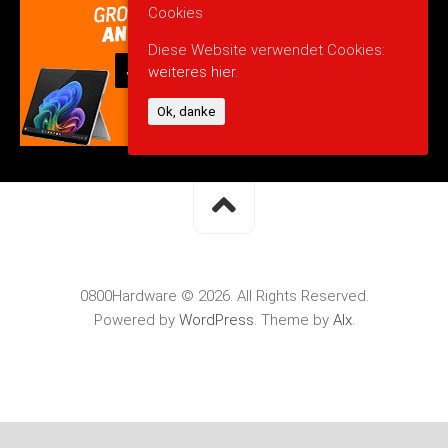
Cookies
Diese Website verwendet Cookies:
weiteres hier.
Ok, danke
0800Hardware © 2026. All Rights Reserved.
Powered by
WordPress
. Theme by
Alx
.