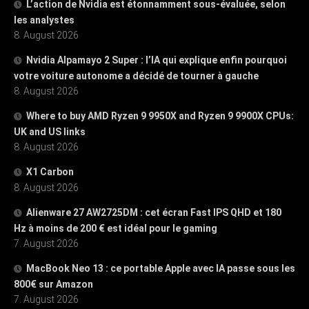
L’action de Nvidia est étonnamment sous-évaluée, selon
les analystes
8. August 2026
Nvidia Alpamayo 2 Super : l’IA qui explique enfin pourquoi
votre voiture autonome a décidé de tourner à gauche
8. August 2026
Where to buy AMD Ryzen 9 9950X and Ryzen 9 9900X CPUs:
UK and US links
8. August 2026
X1 Carbon
8. August 2026
Alienware 27 AW2725DM : cet écran Fast IPS QHD et 180
Hz à moins de 200 € est idéal pour le gaming
7. August 2026
MacBook Neo 13 : ce portable Apple avec IA passe sous les
800€ sur Amazon
7. August 2026