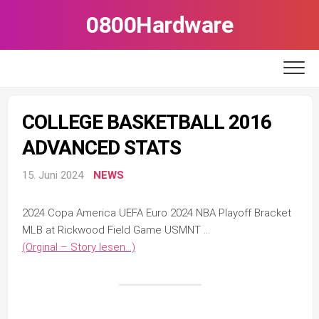
Skip
0800Hardware
to
content
COLLEGE BASKETBALL 2016
ADVANCED STATS
15. Juni 2024
NEWS
2024 Copa America UEFA Euro 2024 NBA Playoff Bracket
MLB at Rickwood Field Game USMNT …
(Orginal – Story lesen…)