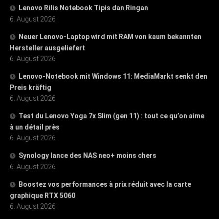
Lenovo Rilis Notebook Tipis dan Ringan
6. August 2026
Neuer Lenovo-Laptop wird mit RAM von kaum bekannten
Hersteller ausgeliefert
6. August 2026
Lenovo-Notebook mit Windows 11: MediaMarkt senkt den
Preis kräftig
6. August 2026
Test du Lenovo Yoga 7x Slim (gen 11) : tout ce qu’on aime
à un détail près
6. August 2026
Synology lance des NAS neo+ moins chers
6. August 2026
Boostez vos performances à prix réduit avec la carte
graphique RTX 5060
6. August 2026