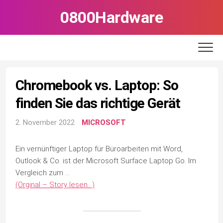
Skip
0800Hardware
to
content
Chromebook vs. Laptop: So
finden Sie das richtige Gerät
2. November 2022
MICROSOFT
Ein vernünftiger Laptop für Büroarbeiten mit Word,
Outlook & Co. ist der Microsoft Surface Laptop Go. Im
Vergleich zum …
(Orginal – Story lesen…)