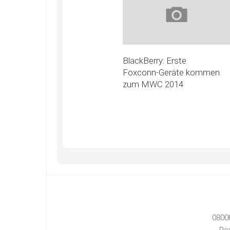
BlackBerry: Erste
Foxconn-Geräte kommen
zum MWC 2014
0800
Po