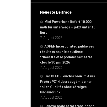
Neueste Beiträge
Mini Powerbank liefert 10.000
mAh für unterwegs – jetzt unter 10
Euro
7. August 2026
AOPEN Incorporated publie ses
résultats pour le deuxième
trimestre et le premier semestre
clos le 30 juin 2026
7. August 2026
Der OLED-Touchscreen im Asus
ProArt PZ14 überzeugt mit einer
tollen Qualität ohne körnigen
Bildeindruck
7. August 2026
Lenovo pode estar trabalhando