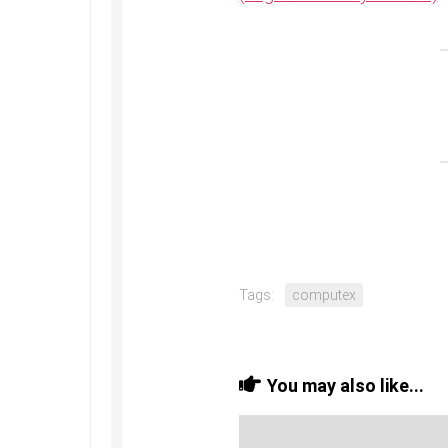
Tags:
computex
You may also like...