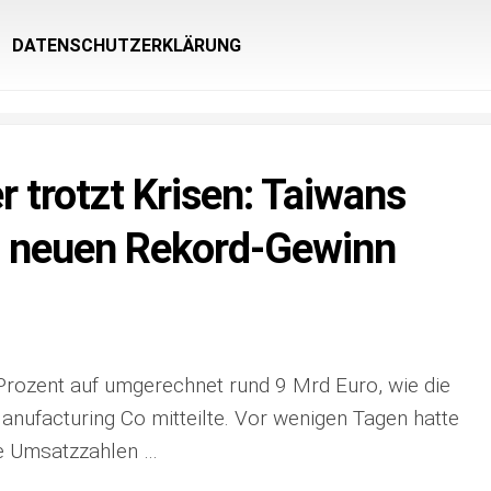
DATENSCHUTZERKLÄRUNG
r trotzt Krisen: Taiwans
t neuen Rekord-Gewinn
Prozent auf umgerechnet rund 9 Mrd Euro, wie die
ufacturing Co mitteilte. Vor wenigen Tagen hatte
ne Umsatzzahlen …