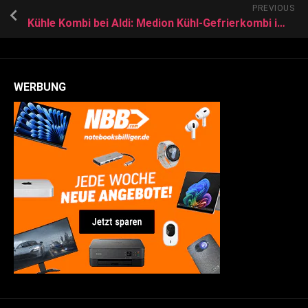
PREVIOUS
Kühle Kombi bei Aldi: Medion Kühl-Gefrierkombi im Angebot für nur 179 Euro
WERBUNG