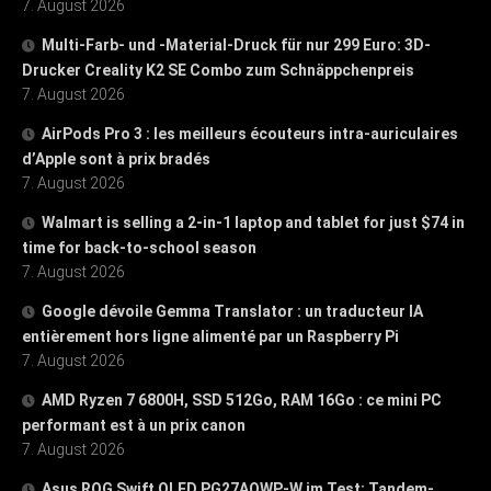
7. August 2026
Multi-Farb- und -Material-Druck für nur 299 Euro: 3D-
Drucker Creality K2 SE Combo zum Schnäppchenpreis
7. August 2026
AirPods Pro 3 : les meilleurs écouteurs intra-auriculaires
d’Apple sont à prix bradés
7. August 2026
Walmart is selling a 2-in-1 laptop and tablet for just $74 in
time for back-to-school season
7. August 2026
Google dévoile Gemma Translator : un traducteur IA
entièrement hors ligne alimenté par un Raspberry Pi
7. August 2026
AMD Ryzen 7 6800H, SSD 512Go, RAM 16Go : ce mini PC
performant est à un prix canon
7. August 2026
Asus ROG Swift OLED PG27AQWP-W im Test: Tandem-