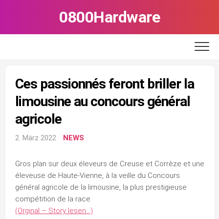
Skip
0800Hardware
to
content
Ces passionnés feront briller la
limousine au concours général
agricole
2. März 2022
NEWS
Gros plan sur deux éleveurs de Creuse et Corrèze et une
éleveuse de Haute-Vienne, à la veille du Concours
général agricole de la limousine, la plus prestigieuse
compétition de la race.
(Orginal – Story lesen…)