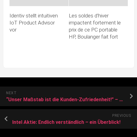
Identiv stellt intuitiven
Les soldes d’hiver
IoT Product Advisor
impactent fortement le
vor
prix de ce PC portable
HP, Boulanger fait fort
NEXT
“Unser Maßstab ist die Kunden-Zufriedenheit!” – „Computex“ in Jesteburg besteht seit 25 Jahren
PREVIOUS
Intel Aktie: Endlich verständlich – ein Überblick!