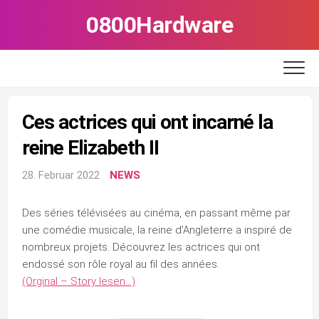
Skip
0800Hardware
to
content
Ces actrices qui ont incarné la
reine Elizabeth II
28. Februar 2022
NEWS
Des séries télévisées au cinéma, en passant même par
une comédie musicale, la reine d’Angleterre a inspiré de
nombreux projets. Découvrez les actrices qui ont
endossé son rôle royal au fil des années.
(Orginal – Story lesen…)