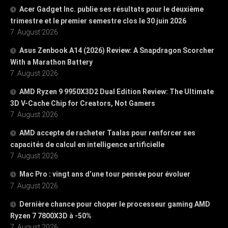
Acer Gadget Inc. publie ses résultats pour le deuxième
trimestre et le premier semestre clos le 30 juin 2026
7. August 2026
Asus Zenbook A14 (2026) Review: A Snapdragon Scorcher
With a Marathon Battery
7. August 2026
AMD Ryzen 9 9950X3D2 Dual Edition Review: The Ultimate
3D V-Cache Chip for Creators, Not Gamers
7. August 2026
AMD accepte de racheter Taalas pour renforcer ses
capacités de calcul en intelligence artificielle
7. August 2026
Mac Pro : vingt ans d’une tour pensée pour évoluer
7. August 2026
Dernière chance pour choper le processeur gaming AMD
Ryzen 7 7800X3D à -50%
7. August 2026