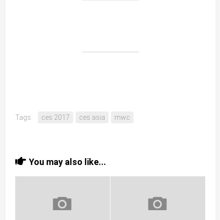
Tags:
ces 2017
ces asia
mwc
You may also like...