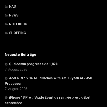
NAS
NEWS
NOTEBOOK
SHOPPING
Neueste Beiträge
Qualcomm progresse de 1,82%
7. August 2026
Acer Nitro V 16 AI Launches With AMD Ryzen AI 7 450
Processor
7. August 2026
iPhone 18 Pro : l’Apple Event de rentrée prévu début
septembre