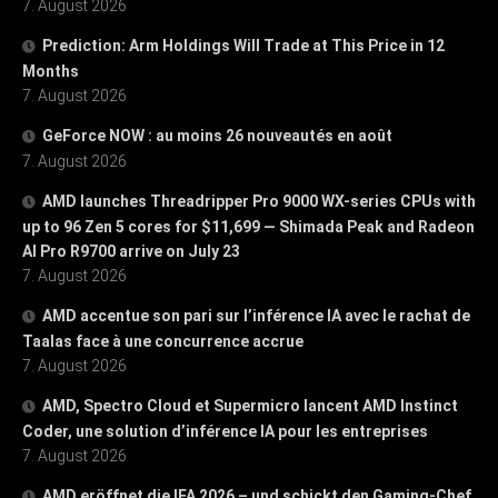
7. August 2026
Prediction: Arm Holdings Will Trade at This Price in 12
Months
7. August 2026
GeForce NOW : au moins 26 nouveautés en août
7. August 2026
AMD launches Threadripper Pro 9000 WX-series CPUs with
up to 96 Zen 5 cores for $11,699 — Shimada Peak and Radeon
AI Pro R9700 arrive on July 23
7. August 2026
AMD accentue son pari sur l’inférence IA avec le rachat de
Taalas face à une concurrence accrue
7. August 2026
AMD, Spectro Cloud et Supermicro lancent AMD Instinct
Coder, une solution d’inférence IA pour les entreprises
7. August 2026
AMD eröffnet die IFA 2026 – und schickt den Gaming-Chef