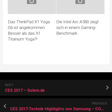
Das ThinkPad X1 Yoga
Die Intel Arc A580 zeigt
G6 ist angekommen:
sich in einem Gaming-
Besser als das X1
Benchmark
Titanium Yoga?!
NEXT
CES 2017 – Golem.de
PREVIOUS
CES 2017:Technik-Highlights von Samsung – COMPUTER BILD