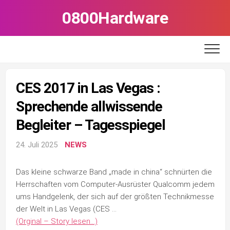
Skip
0800Hardware
to
content
CES 2017 in Las Vegas :
Sprechende allwissende
Begleiter – Tagesspiegel
24. Juli 2025
NEWS
Das kleine schwarze Band „made in china“ schnürten die
Herrschaften vom Computer-Ausrüster Qualcomm jedem
ums Handgelenk, der sich auf der größten Technikmesse
der Welt in Las Vegas (CES …
(Orginal – Story lesen…)