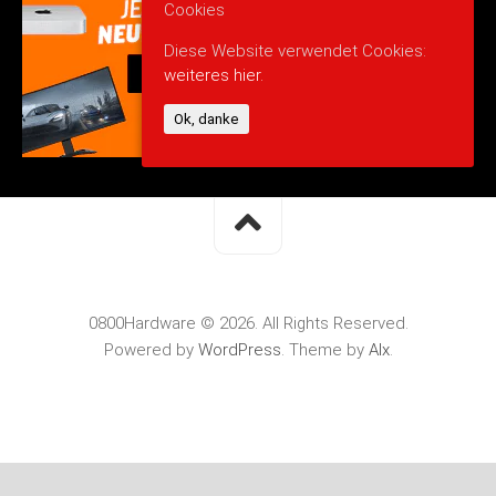
Cookies
Diese Website verwendet Cookies:
weiteres hier.
Ok, danke
0800Hardware © 2026. All Rights Reserved.
Powered by
WordPress
. Theme by
Alx
.