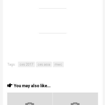
Tags:
ces 2017
ces asia
mwc
You may also like...