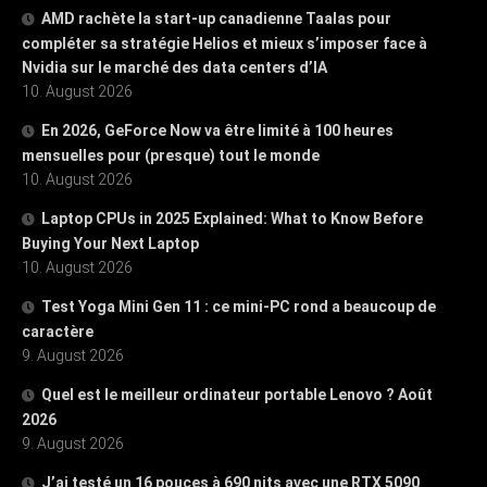
AMD rachète la start-up canadienne Taalas pour
compléter sa stratégie Helios et mieux s’imposer face à
Nvidia sur le marché des data centers d’IA
10. August 2026
En 2026, GeForce Now va être limité à 100 heures
mensuelles pour (presque) tout le monde
10. August 2026
Laptop CPUs in 2025 Explained: What to Know Before
Buying Your Next Laptop
10. August 2026
Test Yoga Mini Gen 11 : ce mini-PC rond a beaucoup de
caractère
9. August 2026
Quel est le meilleur ordinateur portable Lenovo ? Août
2026
9. August 2026
J’ai testé un 16 pouces à 690 nits avec une RTX 5090