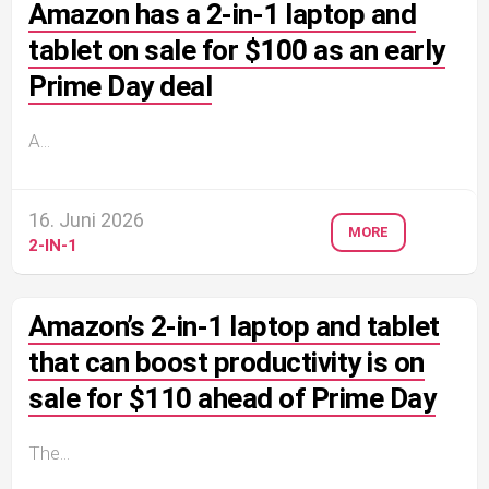
Amazon has a 2-in-1 laptop and
tablet on sale for $100 as an early
Prime Day deal
A...
16. Juni 2026
MORE
2-IN-1
Amazon’s 2-in-1 laptop and tablet
that can boost productivity is on
sale for $110 ahead of Prime Day
The...