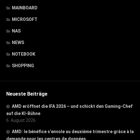
MAINBOARD
MICROSOFT
NAS
NEWS
NOTEBOOK
SHOPPING
Neueste Beiträge
AMD eröffnet die IFA 2026 – und schickt den Gaming-Chef
auf die KI-Bühne
6. August 2026
AMD: le bénéfice s’envole au deuxième trimestre grâce à la
demande pour les centres de données