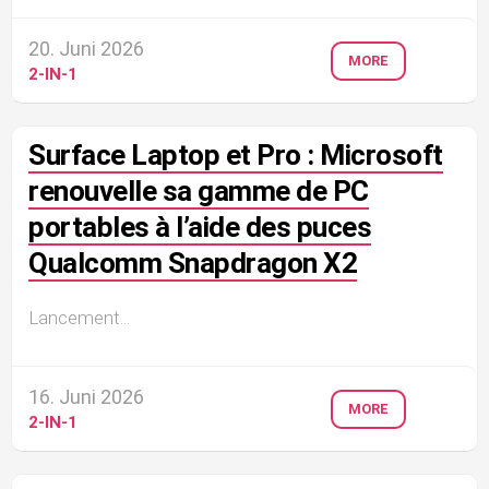
20. Juni 2026
MORE
2-IN-1
Surface Laptop et Pro : Microsoft
renouvelle sa gamme de PC
portables à l’aide des puces
Qualcomm Snapdragon X2
Lancement...
16. Juni 2026
MORE
2-IN-1