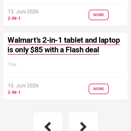
13. Juni 2026
MORE
2-IN-1
Walmart’s 2-in-1 tablet and laptop
is only $85 with a Flash deal
The...
10. Juni 2026
MORE
2-IN-1