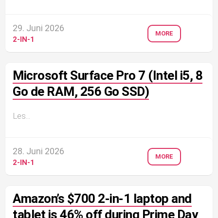
29. Juni 2026
MORE
2-IN-1
Microsoft Surface Pro 7 (Intel i5, 8
Go de RAM, 256 Go SSD)
Les...
28. Juni 2026
MORE
2-IN-1
Amazon’s $700 2-in-1 laptop and
tablet is 46% off during Prime Day