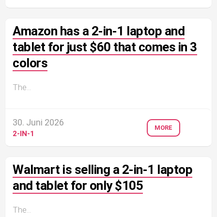
Amazon has a 2-in-1 laptop and
tablet for just $60 that comes in 3
colors
The...
30. Juni 2026
MORE
2-IN-1
Walmart is selling a 2-in-1 laptop
and tablet for only $105
The...