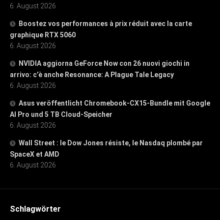
6. August 2026
Boostez vos performances à prix réduit avec la carte
graphique RTX 5060
6. August 2026
NVIDIA aggiorna GeForce Now con 26 nuovi giochi in
arrivo: c’è anche Resonance: A Plague Tale Legacy
6. August 2026
Asus veröffentlicht Chromebook-CX15-Bundle mit Google
AI Pro und 5 TB Cloud-Speicher
6. August 2026
Wall Street : le Dow Jones résiste, le Nasdaq plombé par
SpaceX et AMD
6. August 2026
Schlagwörter