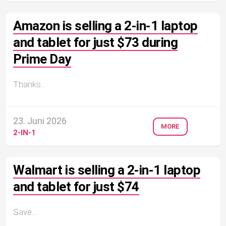
Amazon is selling a 2-in-1 laptop
and tablet for just $73 during
Prime Day
Thanks...
23. Juni 2026
MORE
2-IN-1
Walmart is selling a 2-in-1 laptop
and tablet for just $74
Save...