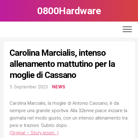
Skip
0800Hardware
to
content
Carolina Marcialis, intenso
allenamento mattutino per la
moglie di Cassano
5. September 2023
NEWS
Carolina Marcialis, la moglie di Antonio Cassano, è da
sempre una grande sportiva. Alla 32enne piace iniziare la
giornata nel modo giusto, con un intenso allenamento tra
pesi e trazioni. Subito dopo …
(Orginal – Story lesen…)