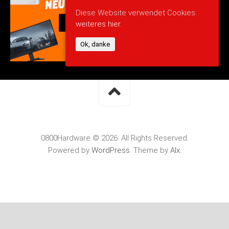
Diese Website verwendet Cookies:
weiteres hier.
Ok, danke
0800Hardware © 2026. All Rights Reserved.
Powered by
WordPress
. Theme by
Alx
.