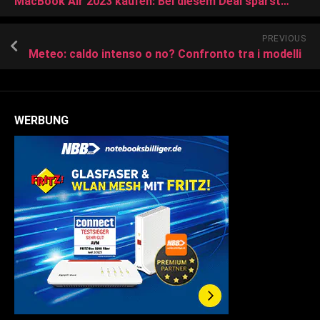
MacBook Air 2023 kaufen: Bei diesem Deal sparst du mehr als 250 Euro!
PREVIOUS
Meteo: caldo intenso o no? Confronto tra i modelli
WERBUNG