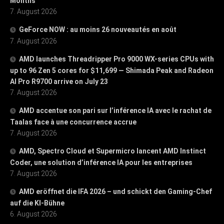
Months
7. August 2026
GeForce NOW : au moins 26 nouveautés en août
7. August 2026
AMD launches Threadripper Pro 9000 WX-series CPUs with
up to 96 Zen 5 cores for $11,699 — Shimada Peak and Radeon
AI Pro R9700 arrive on July 23
7. August 2026
AMD accentue son pari sur l’inférence IA avec le rachat de
Taalas face à une concurrence accrue
7. August 2026
AMD, Spectro Cloud et Supermicro lancent AMD Instinct
Coder, une solution d’inférence IA pour les entreprises
7. August 2026
AMD eröffnet die IFA 2026 – und schickt den Gaming-Chef
auf die KI-Bühne
6. August 2026