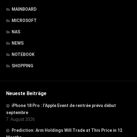
MAINBOARD
MICROSOFT
NAS
NEWS
NOTEBOOK
SHOPPING
Neueste Beiträge
iPhone 18 Pro : l’Apple Event de rentrée prévu début
septembre
7. August 2026
Prediction: Arm Holdings Will Trade at This Price in 12