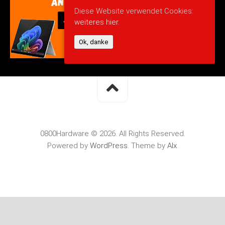
Diese Website verwendet Cookies:
weiteres hier.
Ok, danke
0800Hardware © 2026. All Rights Reserved.
Powered by
WordPress
. Theme by
Alx
.