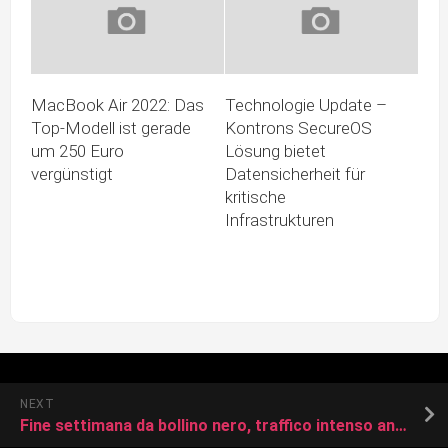
MacBook Air 2022: Das
Technologie Update –
Top-Modell ist gerade
Kontrons SecureOS
um 250 Euro
Lösung bietet
vergünstigt
Datensicherheit für
kritische
Infrastrukturen
NEXT
Fine settimana da bollino nero, traffico intenso anche in Calabria