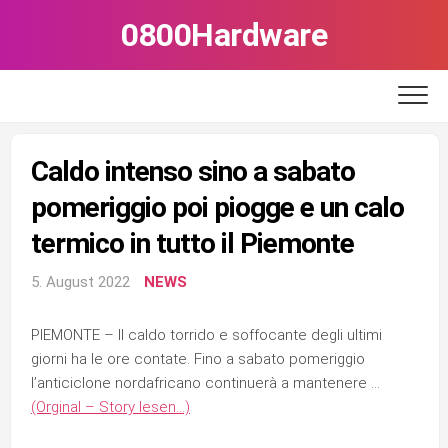
Skip
0800Hardware
to
content
Caldo intenso sino a sabato
pomeriggio poi piogge e un calo
termico in tutto il Piemonte
5. August 2022
NEWS
PIEMONTE – Il caldo torrido e soffocante degli ultimi
giorni ha le ore contate. Fino a sabato pomeriggio
l’anticiclone nordafricano continuerà a mantenere …
(Orginal – Story lesen…)