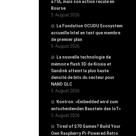
à l’IA, mais son action recule en
Bourse
5. August 2026
La Fondation OCUDU Ecosystem
accueille Intel en tant que membre
de premier plan
5. August 2026
La nouvelle technologie de
mémoire flash 3D de Kioxia et
Sandisk atteint la plus haute
densité de bits du secteur pour
NAND QLC
5. August 2026
Kontron: »Embedded wird zum
entscheidenden Baustein des IoT«
5. August 2026
Tired of $70 Games? Build Your
Own Raspberry Pi-Powered Retro