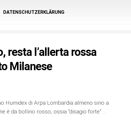
DATENSCHUTZERKLÄRUNG
, resta l’allerta rossa
lto Milanese
ino Humidex di Arpa Lombardia almeno sino a
ne è da bollino rosso, ossia “disagio forte” …