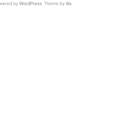
wered by
WordPress
. Theme by
Alx
.