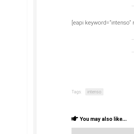
[eapi keyword=”intenso” 
Tags:
intenso
You may also like...