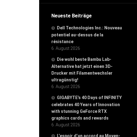
Neueste Beiträge
Dell Technologies Inc.: Nouveau
potentiel au-dessus de la
résistance
6. August 2026
Die wohl beste Bambu Lab-
Alternative hat jetzt einen 3D-
Drucker mit Filamentwechsler
ultragünstig!
6. August 2026
GIGABYTE’s 40 Days of INFINITY
celebrates 40 Years of Innovation
with stunning GeForce RTX
graphics cards and rewards
6. August 2026
L’espoir d’un accord au Moyen-