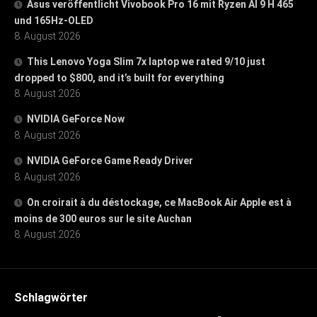
Asus veröffentlicht Vivobook Pro 16 mit Ryzen AI 9 H 465
und 165Hz-OLED
8. August 2026
This Lenovo Yoga Slim 7x laptop we rated 9/10 just
dropped to $800, and it’s built for everything
8. August 2026
NVIDIA GeForce Now
8. August 2026
NVIDIA GeForce Game Ready Driver
8. August 2026
On croirait à du déstockage, ce MacBook Air Apple est à
moins de 300 euros sur le site Auchan
8. August 2026
Schlagwörter