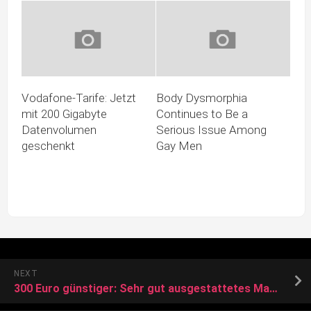
Vodafone-Tarife: Jetzt
Body Dysmorphia
mit 200 Gigabyte
Continues to Be a
Datenvolumen
Serious Issue Among
geschenkt
Gay Men
NEXT
300 Euro günstiger: Sehr gut ausgestattetes MacBook Air