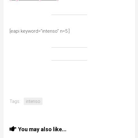
[eapi keyword=”intenso” n=5 ]
Tags:
intenso
You may also like...