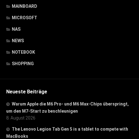
MAINBOARD
MICROSOFT
NAS
NEWS
NOTEBOOK
SHOPPING
Neueste Beiträge
Warum Apple die M6 Pro- und M6 Max-Chips überspringt,
um den M7-Start zu beschleunigen
8. August 2026
The Lenovo Legion Tab Gen 5 is a tablet to compete with
MacBooks