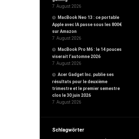
7. August 2026
MacBook Neo 13 : ce portable
Apple avec IA passe sous les 800€
sur Amazon
7. August 2026
MacBook Pro M6 : le 14 pouces
viserait l’automne 2026
7. August 2026
Acer Gadget Inc. publie ses
résultats pour le deuxième
trimestre et le premier semestre
clos le 30 juin 2026
7. August 2026
Schlagwörter