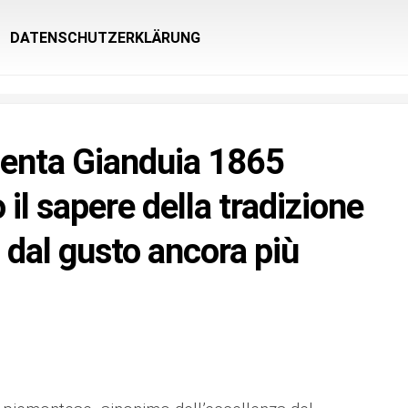
DATENSCHUTZERKLÄRUNG
senta Gianduia 1865
 il sapere della tradizione
a dal gusto ancora più