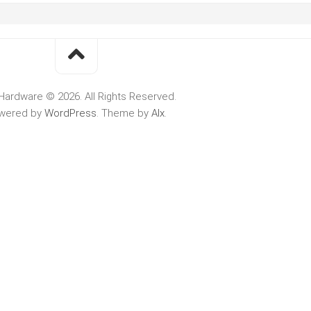
Hardware © 2026. All Rights Reserved.
wered by
WordPress
. Theme by
Alx
.