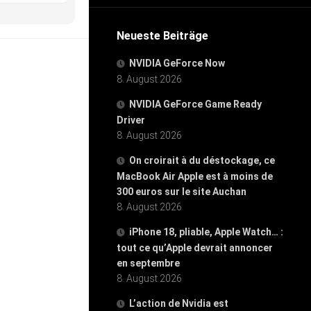
Neueste Beiträge
NVIDIA GeForce Now
8. August 2026
NVIDIA GeForce Game Ready
Driver
8. August 2026
On croirait à du déstockage, ce
MacBook Air Apple est à moins de
300 euros sur le site Auchan
8. August 2026
iPhone 18, pliable, Apple Watch… :
tout ce qu’Apple devrait annoncer
en septembre
8. August 2026
L’action de Nvidia est