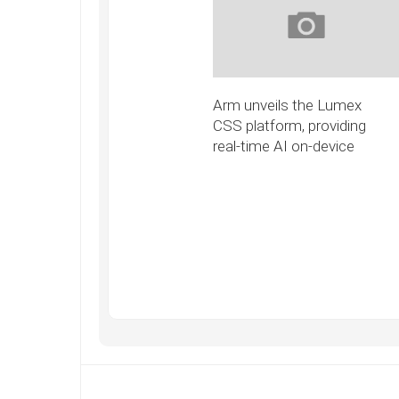
Arm unveils the Lumex
CSS platform, providing
real-time AI on-device