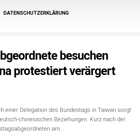
DATENSCHUTZERKLÄRUNG
bgeordnete besuchen
a protestiert verärgert
S
h einer Delegation des Bundestags in Taiwan sorgt
eutsch-chinesischen Beziehungen. Kurz nach der
estagsabgeordneten am …