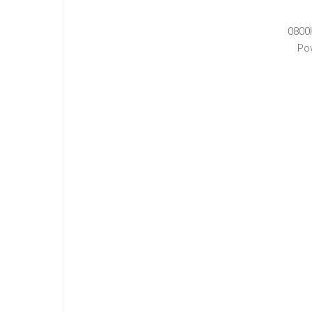
0800
Po