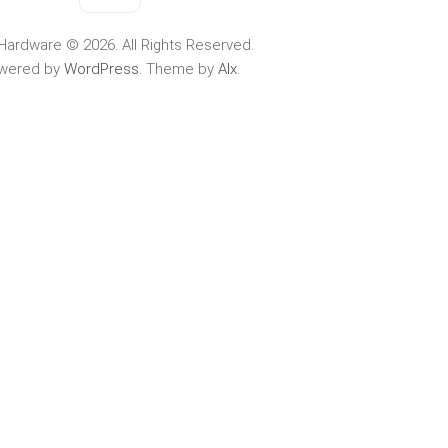
Hardware © 2026. All Rights Reserved.
wered by
WordPress
. Theme by
Alx
.