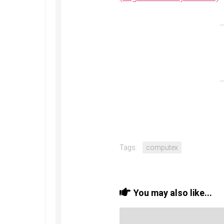
Tags:
computex
You may also like...