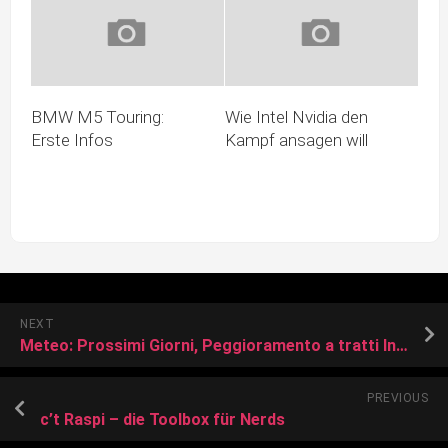
BMW M5 Touring:
Wie Intel Nvidia den
Erste Infos
Kampf ansagen will
NEXT
Meteo: Prossimi Giorni, Peggioramento a tratti Intenso entro Venerdì, torna la Pioggia su quasi tutta Italia
PREVIOUS
c’t Raspi – die Toolbox für Nerds