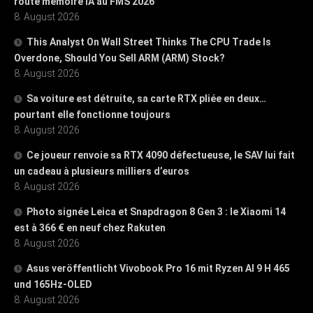
route mémoire IA au FMS 2026
8. August 2026
This Analyst On Wall Street Thinks The CPU Trade Is
Overdone, Should You Sell ARM (ARM) Stock?
8. August 2026
Sa voiture est détruite, sa carte RTX pliée en deux…
pourtant elle fonctionne toujours
8. August 2026
Ce joueur renvoie sa RTX 4090 défectueuse, le SAV lui fait
un cadeau à plusieurs milliers d’euros
8. August 2026
Photo signée Leica et Snapdragon 8 Gen 3 : le Xiaomi 14
est à 366 € en neuf chez Rakuten
8. August 2026
Asus veröffentlicht Vivobook Pro 16 mit Ryzen AI 9 H 465
und 165Hz-OLED
8. August 2026