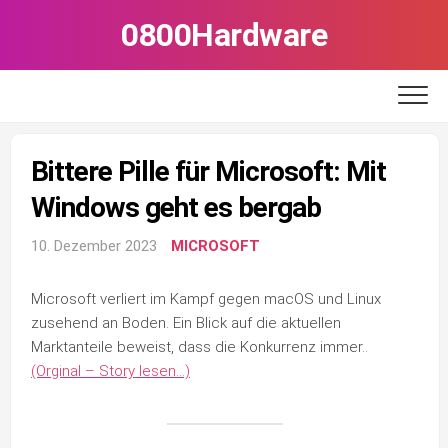
Skip
0800Hardware
to
content
Bittere Pille für Microsoft: Mit
Windows geht es bergab
10. Dezember 2023
MICROSOFT
Microsoft verliert im Kampf gegen macOS und Linux
zusehend an Boden. Ein Blick auf die aktuellen
Marktanteile beweist, dass die Konkurrenz immer..
(Orginal – Story lesen…)