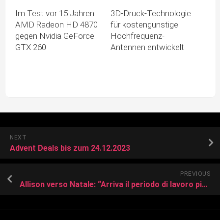
Im Test vor 15 Jahren:
3D-Druck-Technologie
AMD Radeon HD 4870
für kostengünstige
gegen Nvidia GeForce
Hochfrequenz-
GTX 260
Antennen entwickelt
NEXT
Advent Deals bis zum 24.12.2023
PREVIOUS
Allison verso Natale: “Arriva il periodo di lavoro più intenso”