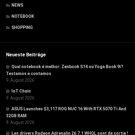
NEWS
NOTEBOOK
SHOPPING
Neueste Beiträge
Qual notebook é melhor: Zenbook S14 ou Yoga Book 9i?
Testamos e contamos
9. August 2026
IoT Chain
9. August 2026
ASUS Launches $3,117 ROG NUC 16 With RTX 5070 Ti And
32GB RAM
9. August 2026
Les drivers Radeon Adrenalin 26.7.1 WHQL sont de sortie !