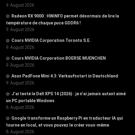
9. August 2026
Radeon RX 9000 : HWiNFO permet désormais de lire la
température de chaque puce GDDR6 !
9. August 2026
Cours NVIDIA Corporation Toronto S.E.
9. August 2026
Cours NVIDIA Corporation BOERSE MUENCHEN
9. August 2026
Asus PadFone Mini 4.3: Verkaufsstart in Deutschland
9. August 2026
J’ai testé le Dell XPS 14 (2026) : je n’ai jamais autant aimé
un PC portable Windows
8. August 2026
Google transforme un Raspberry Pi en traducteur IA qui
tourne en local, et vous pouvez le créer vous-même
8. August 2026