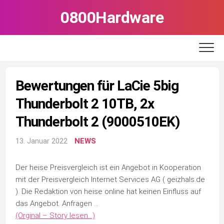
Skip
0800Hardware
to
content
Bewertungen für LaCie 5big
Thunderbolt 2 10TB, 2x
Thunderbolt 2 (9000510EK)
13. Januar 2022
NEWS
Der heise Preisvergleich ist ein Angebot in Kooperation
mit der Preisvergleich Internet Services AG ( geizhals.de
). Die Redaktion von heise online hat keinen Einfluss auf
das Angebot. Anfragen …
(Orginal – Story lesen…)