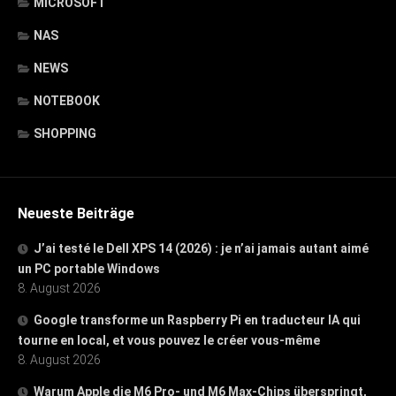
MICROSOFT
NAS
NEWS
NOTEBOOK
SHOPPING
Neueste Beiträge
J’ai testé le Dell XPS 14 (2026) : je n’ai jamais autant aimé
un PC portable Windows
8. August 2026
Google transforme un Raspberry Pi en traducteur IA qui
tourne en local, et vous pouvez le créer vous-même
8. August 2026
Warum Apple die M6 Pro- und M6 Max-Chips überspringt,