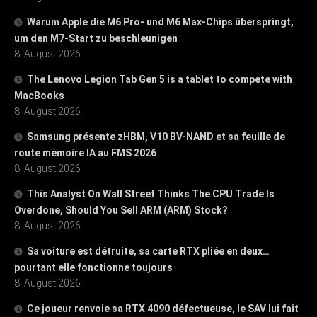
Warum Apple die M6 Pro- und M6 Max-Chips überspringt,
um den M7-Start zu beschleunigen
8. August 2026
The Lenovo Legion Tab Gen 5 is a tablet to compete with
MacBooks
8. August 2026
Samsung présente zHBM, V10 BV-NAND et sa feuille de
route mémoire IA au FMS 2026
8. August 2026
This Analyst On Wall Street Thinks The CPU Trade Is
Overdone, Should You Sell ARM (ARM) Stock?
8. August 2026
Sa voiture est détruite, sa carte RTX pliée en deux…
pourtant elle fonctionne toujours
8. August 2026
Ce joueur renvoie sa RTX 4090 défectueuse, le SAV lui fait