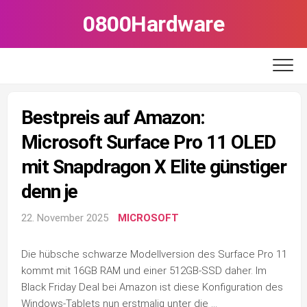
Skip
0800Hardware
to
content
Bestpreis auf Amazon:
Microsoft Surface Pro 11 OLED
mit Snapdragon X Elite günstiger
denn je
22. November 2025
MICROSOFT
Die hübsche schwarze Modellversion des Surface Pro 11
kommt mit 16GB RAM und einer 512GB-SSD daher. Im
Black Friday Deal bei Amazon ist diese Konfiguration des
Windows-Tablets nun erstmalig unter die …