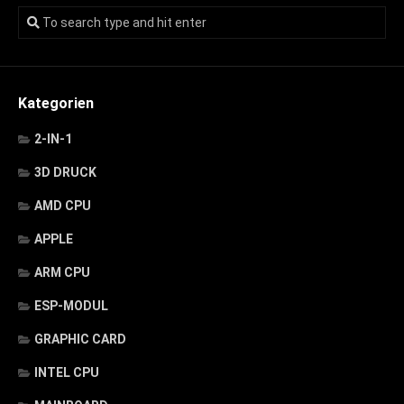
Kategorien
2-IN-1
3D DRUCK
AMD CPU
APPLE
ARM CPU
ESP-MODUL
GRAPHIC CARD
INTEL CPU