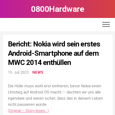
Skip
0800Hardware
to
content
Bericht: Nokia wird sein erstes
Android-Smartphone auf dem
MWC 2014 enthüllen
19. Juli 2023
NEWS
Die Hölle muss wohl erst einfrieren, bevor Nokia einen
Umstieg auf Android OS macht — dachten wir uns alle
irgendwie und waren sicher, dass das in diesem Leben
nicht passieren würde.
(Orginal – Story lesen…)