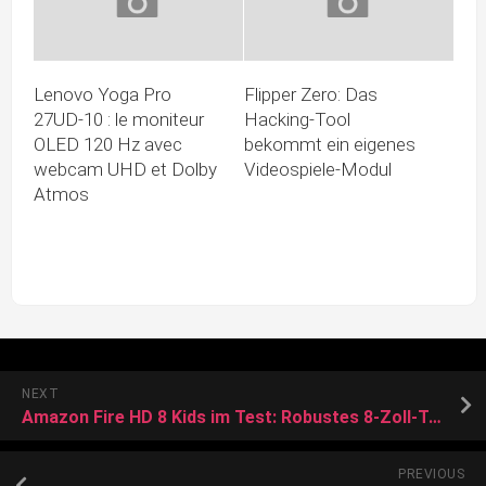
Lenovo Yoga Pro
Flipper Zero: Das
27UD-10 : le moniteur
Hacking-Tool
OLED 120 Hz avec
bekommt ein eigenes
webcam UHD et Dolby
Videospiele-Modul
Atmos
NEXT
Amazon Fire HD 8 Kids im Test: Robustes 8-Zoll-Tablet für Kinder
PREVIOUS