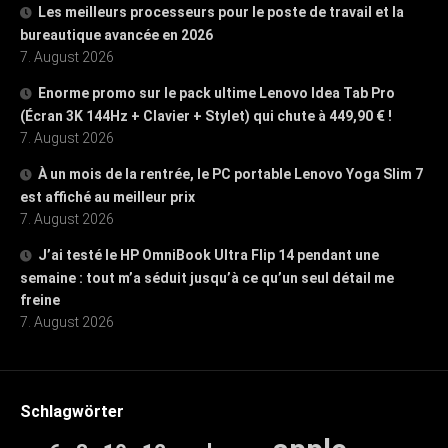
Les meilleurs processeurs pour le poste de travail et la
bureautique avancée en 2026
7. August 2026
Enorme promo sur le pack ultime Lenovo Idea Tab Pro
(Écran 3K 144Hz + Clavier + Stylet) qui chute à 449,90 € !
7. August 2026
À un mois de la rentrée, le PC portable Lenovo Yoga Slim 7
est affiché au meilleur prix
7. August 2026
J’ai testé le HP OmniBook Ultra Flip 14 pendant une
semaine : tout m’a séduit jusqu’à ce qu’un seul détail me
freine
7. August 2026
Schlagwörter