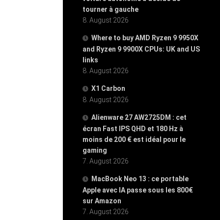
tourner à gauche
8. August 2026
Where to buy AMD Ryzen 9 9950X
and Ryzen 9 9900X CPUs: UK and US
links
8. August 2026
X1 Carbon
8. August 2026
Alienware 27 AW2725DM : cet
écran Fast IPS QHD et 180 Hz à
moins de 200 € est idéal pour le
gaming
7. August 2026
MacBook Neo 13 : ce portable
Apple avec IA passe sous les 800€
sur Amazon
7. August 2026