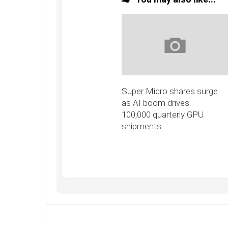
Super Micro shares surge
as AI boom drives
100,000 quarterly GPU
shipments