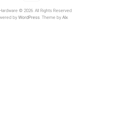
Hardware © 2026. All Rights Reserved.
wered by
WordPress
. Theme by
Alx
.