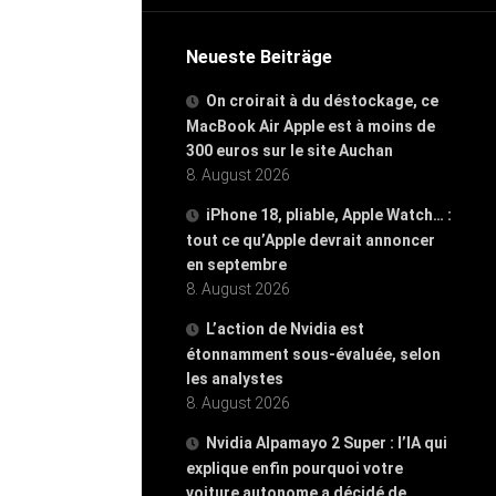
Neueste Beiträge
On croirait à du déstockage, ce
MacBook Air Apple est à moins de
300 euros sur le site Auchan
8. August 2026
iPhone 18, pliable, Apple Watch… :
tout ce qu’Apple devrait annoncer
en septembre
8. August 2026
L’action de Nvidia est
étonnamment sous-évaluée, selon
les analystes
8. August 2026
Nvidia Alpamayo 2 Super : l’IA qui
explique enfin pourquoi votre
voiture autonome a décidé de