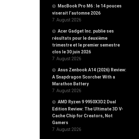
MacBook Pro M6 : le 14 pouces
viserait l’automne 2026
7. August 2026
Acer Gadget Inc. publie ses
résultats pour le deuxième
trimestre et le premier semestre
clos le 30 juin 2026
7. August 2026
Asus Zenbook A14 (2026) Review:
A Snapdragon Scorcher With a
Marathon Battery
7. August 2026
AMD Ryzen 9 9950X3D2 Dual
Edition Review: The Ultimate 3D V-
Cache Chip for Creators, Not
Gamers
7. August 2026