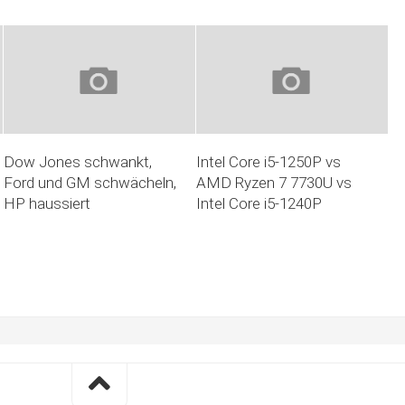
Dow Jones schwankt,
Intel Core i5-1250P vs
Ford und GM schwächeln,
AMD Ryzen 7 7730U vs
HP haussiert
Intel Core i5-1240P