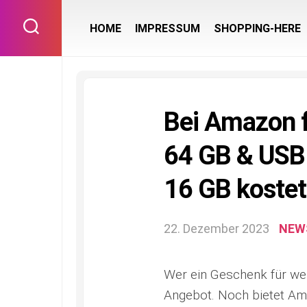
Skip
to
HOME
IMPRESSUM
SHOPPING-HERE
content
Bei Amazon f
64 GB & USB 
16 GB kostet
22. Dezember 2023
NEW
Wer ein Geschenk für wen
Angebot. Noch bietet Am