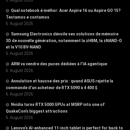
Qual notebook é melhor: Acer Aspire 16 ou Aspire GO 15?
Testamos e contamos
6. August 2026
Samsung Electronics dévoile ses solutions de mémoire
3D de nouvelle génération, notamment la zHBM, la zNAND-O
et la V10 BV-NAND
6. August 2026
ARM va vendre des puces dédiées à l’IA agentique
6. August 2026
Annulation et hausse des prix : quand ASUS rejette la
commande d’un acheteur de RTX 5090 à 4 400 $
6. August 2026
Nvidia turns RTX 5000 GPUs at MSRP into one of
QuakeCon’s biggest attractions
6. August 2026
Lenovo’s AI-enhanced 11-inch tablet is perfect for back to