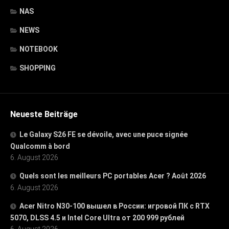
NAS
NEWS
NOTEBOOK
SHOPPING
Neueste Beiträge
Le Galaxy S26 FE se dévoile, avec une puce signée
Qualcomm à bord
6. August 2026
Quels sont les meilleurs PC portables Acer ? Août 2026
6. August 2026
Acer Nitro N30-100 вышел в России: игровой ПК с RTX
5070, DLSS 4.5 и Intel Core Ultra от 200 999 рублей
6. August 2026