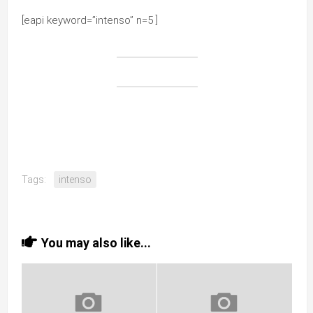
[eapi keyword=”intenso” n=5 ]
Tags:
intenso
You may also like...