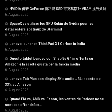
NVIDIA 傳研 GeForce 新功能 SSD 可充當額外 VRAM 提升效能
6. August 2026
SpaceX va utiliser les GPU Rubin de Nvidia pour les
datacenters spatiaux de Starmind
6. August 2026
Lenovo launches ThinkPad X1 Carbon in India
6. August 2026
Questo tablet Lenovo con Snap 8s G4 in offerta su
Amazon è la scelta giusta per la fascia media
6. August 2026
Lenovo Tab Plus con display 2K e audio JBL: sconto del
33% su Amazon
6. August 2026
Quand l’IA va, AMD va. Et non, les ventes de Radeon ne se
sont pas effondrées…
6. August 2026