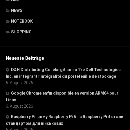
NEWS
NOTEBOOK
SHOPPING
Neueste Beiträge
D&H Distributing Co. élargit son offre Dell Technologies
Inc. en intégrant l’intégralité du portefeuille de stockage
6. August 2026
Google Chrome enfin disponible en version ARM64 pour
Linux
6. August 2026
Raspberry Pi: чому Raspberry Pi 5 та Raspberry Pi 4 стали
стандартом для військових
6. August 2026