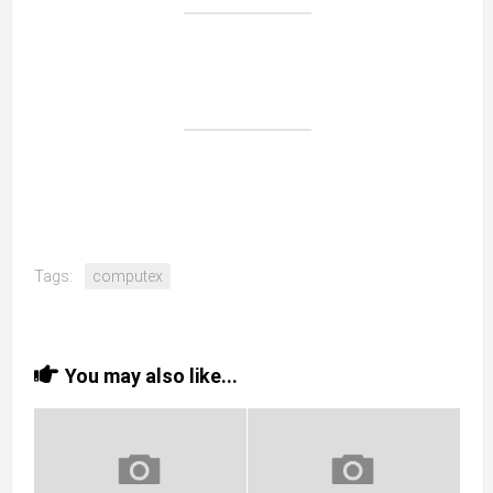
Tags:
computex
You may also like...