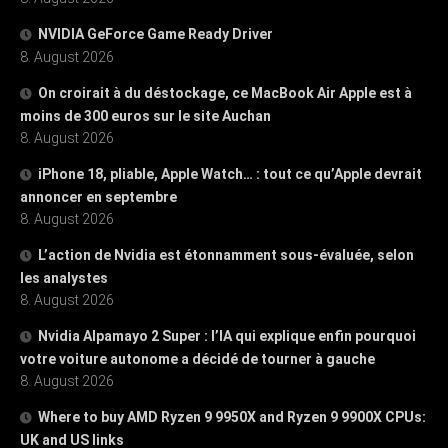
NVIDIA GeForce Game Ready Driver
8. August 2026
On croirait à du déstockage, ce MacBook Air Apple est à
moins de 300 euros sur le site Auchan
8. August 2026
iPhone 18, pliable, Apple Watch… : tout ce qu’Apple devrait
annoncer en septembre
8. August 2026
L’action de Nvidia est étonnamment sous-évaluée, selon
les analystes
8. August 2026
Nvidia Alpamayo 2 Super : l’IA qui explique enfin pourquoi
votre voiture autonome a décidé de tourner à gauche
8. August 2026
Where to buy AMD Ryzen 9 9950X and Ryzen 9 9900X CPUs:
UK and US links