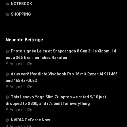
NOTEBOOK
SHOPPING
Neueste Beiträge
Photo signée Leica et Snapdragon 8 Gen 3 : le Xiaomi 14
est à 366 € en neuf chez Rakuten
8. August 2026
Asus veröffentlicht Vivobook Pro 16 mit Ryzen AI 9 H 465
und 165Hz-OLED
8. August 2026
This Lenovo Yoga Slim 7x laptop we rated 9/10 just
dropped to $800, and it’s built for everything
8. August 2026
NVIDIA GeForce Now
8. August 2026