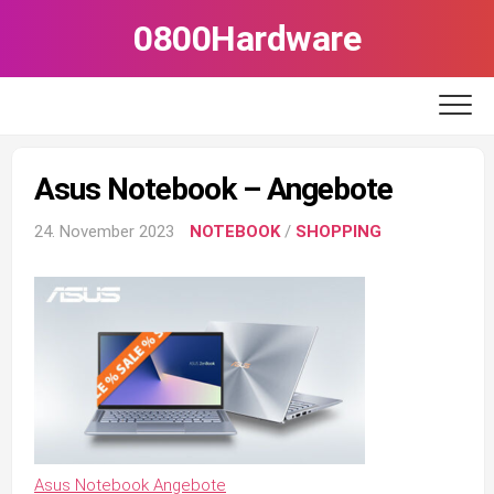
Skip
0800Hardware
to
content
Asus Notebook – Angebote
24. November 2023
NOTEBOOK
/
SHOPPING
Asus Notebook Angebote