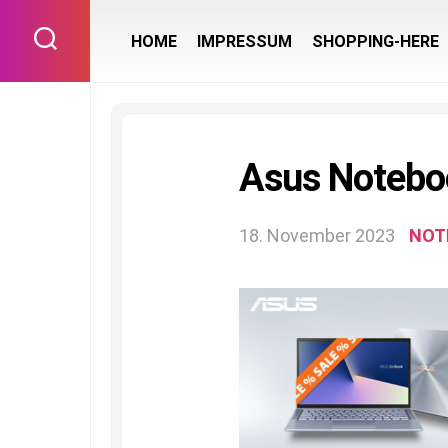
Skip
to
HOME
IMPRESSUM
SHOPPING-HERE
content
Asus Notebo
18. November 2023
NOT