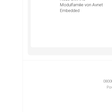
Modulfamilie von Avnet
Embedded
0800
Po