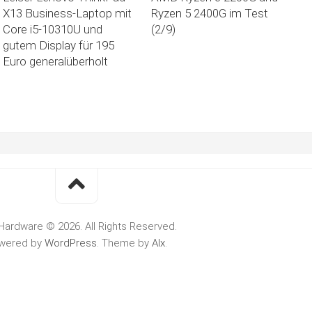
X13 Business-Laptop mit
Ryzen 5 2400G im Test
Core i5-10310U und
(2/9)
gutem Display für 195
Euro generalüberholt
Hardware © 2026. All Rights Reserved.
wered by
WordPress
. Theme by
Alx
.