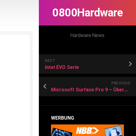
0800Hardware
Hardware News
NEXT
Intel EVO Serie
PREVIOUS
Microsoft Surface Pro 9 – Übersicht
WERBUNG