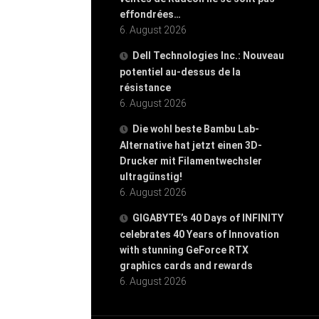
effondrées…
6. August 2026
Dell Technologies Inc.: Nouveau
potentiel au-dessus de la
résistance
6. August 2026
Die wohl beste Bambu Lab-
Alternative hat jetzt einen 3D-
Drucker mit Filamentwechsler
ultragünstig!
6. August 2026
GIGABYTE’s 40 Days of INFINITY
celebrates 40 Years of Innovation
with stunning GeForce RTX
graphics cards and rewards
6. August 2026