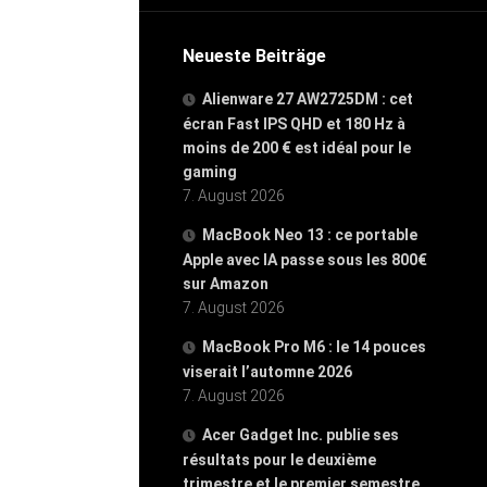
Neueste Beiträge
Alienware 27 AW2725DM : cet
écran Fast IPS QHD et 180 Hz à
moins de 200 € est idéal pour le
gaming
7. August 2026
MacBook Neo 13 : ce portable
Apple avec IA passe sous les 800€
sur Amazon
7. August 2026
MacBook Pro M6 : le 14 pouces
viserait l’automne 2026
7. August 2026
Acer Gadget Inc. publie ses
résultats pour le deuxième
trimestre et le premier semestre