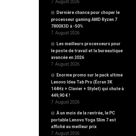
7. August 2026
Dernière chance pour choper le
processeur gaming AMD Ryzen 7
7800X3D à -50%
7. August 2026
Les meilleurs processeurs pour
le poste de travail et la bureautique
avancée en 2026
7. August 2026
Enorme promo sur le pack ultime
Lenovo Idea Tab Pro (Écran 3K
144Hz + Clavier + Stylet) qui chute à
449,90 € !
7. August 2026
À un mois de la rentrée, le PC
portable Lenovo Yoga Slim 7 est
affiché au meilleur prix
7. August 2026