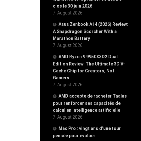
clos le 30 juin 2026
7. August 2026
Asus Zenbook A14 (2026) Review:
A Snapdragon Scorcher With a
Marathon Battery
7. August 2026
AMD Ryzen 9 9950X3D2 Dual
Edition Review: The Ultimate 3D V-
Cache Chip for Creators, Not
Gamers
7. August 2026
AMD accepte de racheter Taalas
pour renforcer ses capacités de
calcul en intelligence artificielle
7. August 2026
Mac Pro : vingt ans d’une tour
pensée pour évoluer