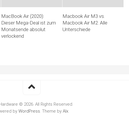
MacBook Air (2020):
Macbook Air M3 vs.
Dieser Mega-Deal ist zum
Macbook Air M2: Alle
Monatsende absolut
Unterschiede
verlockend
Hardware © 2026. All Rights Reserved.
wered by
WordPress
. Theme by
Alx
.