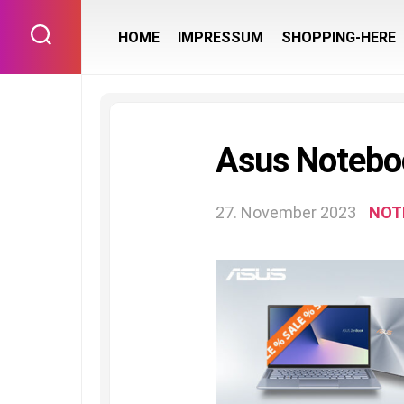
Skip
to
HOME
IMPRESSUM
SHOPPING-HERE
content
Asus Notebo
27. November 2023
NOT