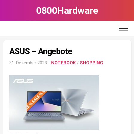
Skip
0800Hardware
to
content
ASUS – Angebote
31. Dezember 2023
NOTEBOOK
/
SHOPPING