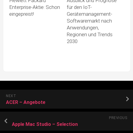
Hewlett Packard
Ausblick und Prognose
Enterprise-Aktie: Schon
für den IoT-
eingepreist!
Gerätemanagement-
Softwaremarkt nach
Anwendungen,
Regionen und Trends
2030
NEXT
ACER – Angebote
PREVIOUS
Apple Mac Studio – Selection