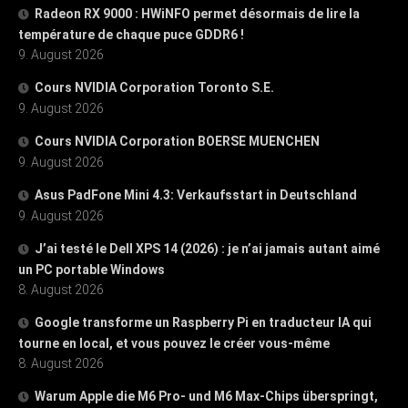
Radeon RX 9000 : HWiNFO permet désormais de lire la
température de chaque puce GDDR6 !
9. August 2026
Cours NVIDIA Corporation Toronto S.E.
9. August 2026
Cours NVIDIA Corporation BOERSE MUENCHEN
9. August 2026
Asus PadFone Mini 4.3: Verkaufsstart in Deutschland
9. August 2026
J’ai testé le Dell XPS 14 (2026) : je n’ai jamais autant aimé
un PC portable Windows
8. August 2026
Google transforme un Raspberry Pi en traducteur IA qui
tourne en local, et vous pouvez le créer vous-même
8. August 2026
Warum Apple die M6 Pro- und M6 Max-Chips überspringt,