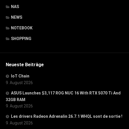
NAS
NEWS
NOTEBOOK
SHOPPING
Neueste Beiträge
IoT Chain
9. August 2026
ASUS Launches $3,117 ROG NUC 16 With RTX 5070 Ti And
32GB RAM
9. August 2026
Les drivers Radeon Adrenalin 26.7.1 WHQL sont de sortie !
9. August 2026