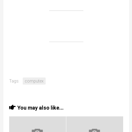
Tags:
computex
You may also like...