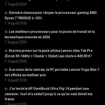
7. August 2026
Dernière chance pour choper le processeur gaming AMD
Ryzen 7 7800X3D à -50%
7. August 2026
Les meilleurs processeurs pour le poste de travail et la
bureautique avancée en 2026
7. August 2026
Enorme promo sur le pack ultime Lenovo Idea Tab Pro
(Écran 3K 144Hz + Clavier + Stylet) qui chute à 449,90 € !
7. August 2026
À un mois de la rentrée, le PC portable Lenovo Yoga Slim 7
est affiché au meilleur prix
7. August 2026
J’ai testé le HP OmniBook Ultra Flip 14 pendant une
semaine : tout m’a séduit jusqu’à ce qu’un seul détail me
freine
7. August 2026