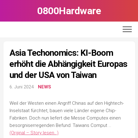
Skip
0800Hardware
to
content
Asia Techonomics: KI-Boom
erhöht die Abhängigkeit Europas
und der USA von Taiwan
6. Juni 2024
NEWS
Weil der Westen einen Angriff Chinas auf den Hightech-
Inselstaat fürchtet, bauen viele Länder eigene Chip-
Fabriken. Doch nun liefert die Messe Computex einen
besorgniserregenden Befund. Taiwans Comput …
(Orginal – Story lesen…)