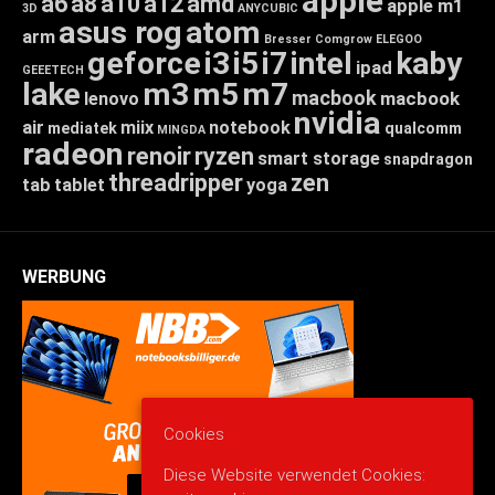
apple
a6
a8
a10
a12
amd
apple m1
3D
ANYCUBIC
asus rog
atom
arm
Bresser
Comgrow
ELEGOO
geforce
i3
i5
i7
intel
kaby
ipad
GEEETECH
lake
m3
m5
m7
macbook
macbook
lenovo
nvidia
air
miix
notebook
mediatek
qualcomm
MINGDA
radeon
renoir
ryzen
smart storage
snapdragon
threadripper
zen
tab
tablet
yoga
WERBUNG
Cookies
Diese Website verwendet Cookies: