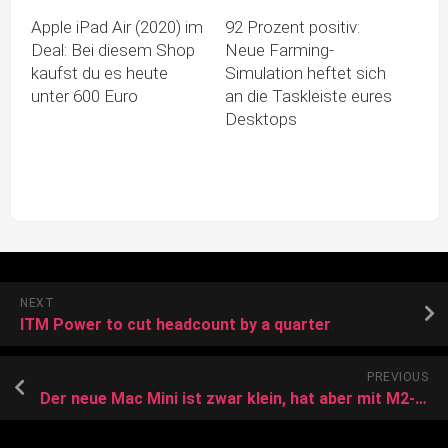
Apple iPad Air (2020) im
92 Prozent positiv:
Deal: Bei diesem Shop
Neue Farming-
kaufst du es heute
Simulation heftet sich
unter 600 Euro
an die Taskleiste eures
Desktops
NEXT
ITM Power to cut headcount by a quarter
PREVIOUS
Der neue Mac Mini ist zwar klein, hat aber mit M2-Pro-Prozessor ein beeindruckendes Arbeitstempo. Das ist jedoch nicht alles.