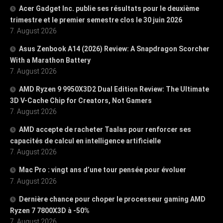
Acer Gadget Inc. publie ses résultats pour le deuxième
trimestre et le premier semestre clos le 30 juin 2026
7. August 2026
Asus Zenbook A14 (2026) Review: A Snapdragon Scorcher
With a Marathon Battery
7. August 2026
AMD Ryzen 9 9950X3D2 Dual Edition Review: The Ultimate
3D V-Cache Chip for Creators, Not Gamers
7. August 2026
AMD accepte de racheter Taalas pour renforcer ses
capacités de calcul en intelligence artificielle
7. August 2026
Mac Pro : vingt ans d’une tour pensée pour évoluer
7. August 2026
Dernière chance pour choper le processeur gaming AMD
Ryzen 7 7800X3D à -50%
7. August 2026