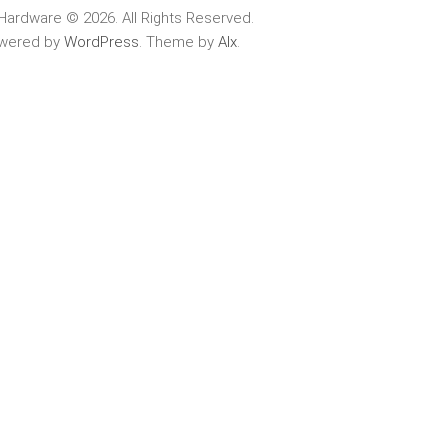
Hardware © 2026. All Rights Reserved.
wered by
WordPress
. Theme by
Alx
.