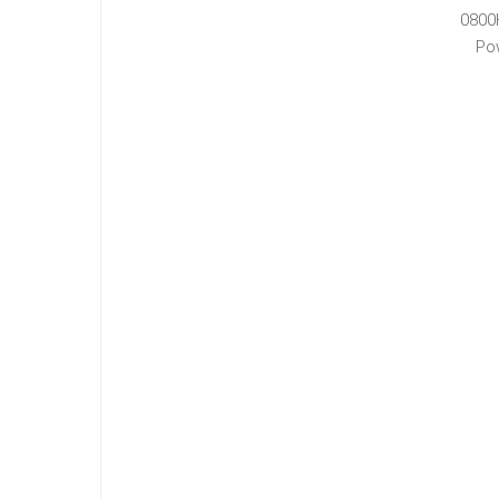
0800
Po