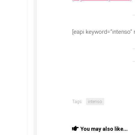
[eapi keyword=”intenso” 
Tags:
intenso
You may also like...