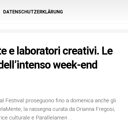
DATENSCHUTZERKLÄRUNG
e e laboratori creativi. Le
 dell’intenso week-end
al Festival proseguono fino a domenica anche gli
laMente, la rassegna curata da Orianna Fregosi,
trice culturale e Parallelamen …