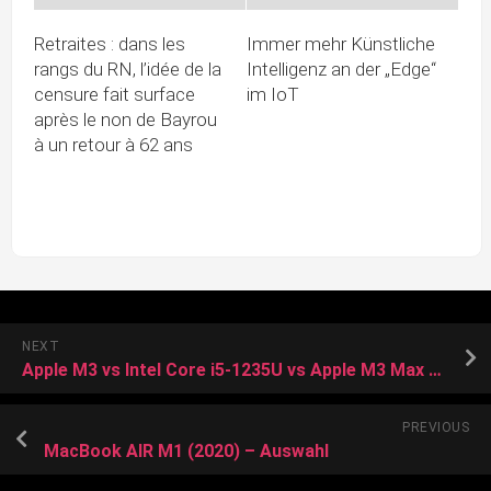
Retraites : dans les
Immer mehr Künstliche
rangs du RN, l’idée de la
Intelligenz an der „Edge“
censure fait surface
im IoT
après le non de Bayrou
à un retour à 62 ans
NEXT
Apple M3 vs Intel Core i5-1235U vs Apple M3 Max 16-Core
PREVIOUS
MacBook AIR M1 (2020) – Auswahl