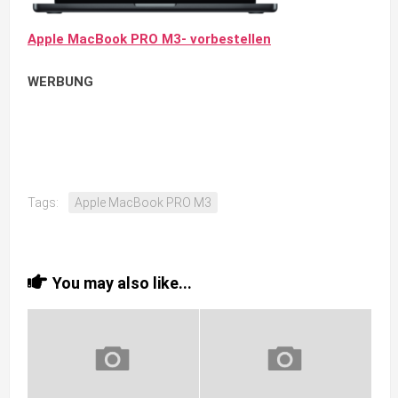
Apple MacBook PRO M3- vorbestellen
WERBUNG
Tags:
Apple MacBook PRO M3
You may also like...