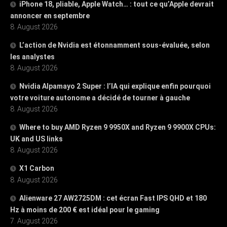
iPhone 18, pliable, Apple Watch… : tout ce qu’Apple devrait
annoncer en septembre
8. August 2026
L’action de Nvidia est étonnamment sous-évaluée, selon
les analystes
8. August 2026
Nvidia Alpamayo 2 Super : l’IA qui explique enfin pourquoi
votre voiture autonome a décidé de tourner à gauche
8. August 2026
Where to buy AMD Ryzen 9 9950X and Ryzen 9 9900X CPUs:
UK and US links
8. August 2026
X1 Carbon
8. August 2026
Alienware 27 AW2725DM : cet écran Fast IPS QHD et 180
Hz à moins de 200 € est idéal pour le gaming
7. August 2026